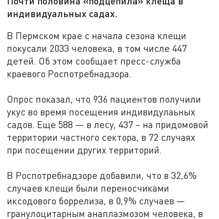
Почти половина «подцепила» клеща в
индивидуальных садах.
В Пермском крае с начала сезона клещи
покусали 2033 человека, в том числе 447
детей. Об этом сообщает пресс-служба
краевого Роспотребнадзора.
Опрос показал, что 936 пациентов получили
укус во время посещения индивидулаьных
садов. Еще 588 — в лесу, 437 – на придомовой
территории частного сектора, в 72 случаях
при посещении других территорий.
В Роспотребнадзоре добавили, что в 32,6%
случаев клещи были переносчиками
иксодового боррелиза, в 0,9% случаев —
гранулоцитарным анаплазмозом человека, в