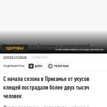
ЗДОРОВЬЕ
PETROV SERGEY/NEWS.RU VIA GLOBALLOOKPRESS.COM
СЕРГЕЙ СТОЛБОВ
12 МАЯ 07:01
ПОДПИШИТЕСЬ:
С начала сезона в Прикамье от укусов
клещей пострадали более двух тысяч
человек