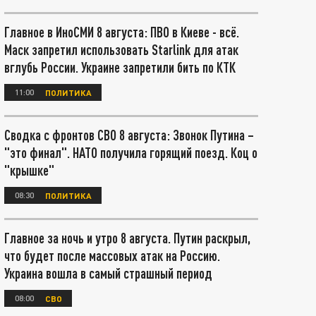
Главное в ИноСМИ 8 августа: ПВО в Киеве - всё.
Маск запретил использовать Starlink для атак
вглубь России. Украине запретили бить по КТК
11:00
ПОЛИТИКА
Сводка с фронтов СВО 8 августа: Звонок Путина –
"это финал". НАТО получила горящий поезд. Коц о
"крышке"
08:30
ПОЛИТИКА
Главное за ночь и утро 8 августа. Путин раскрыл,
что будет после массовых атак на Россию.
Украина вошла в самый страшный период
08:00
СВО