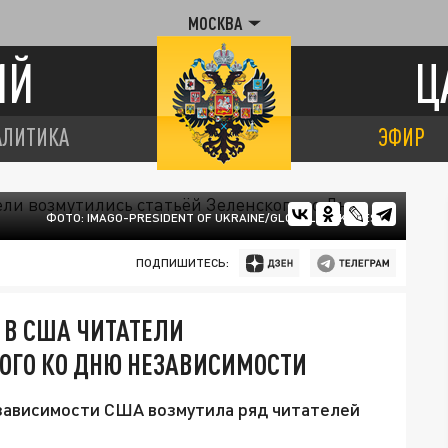
МОСКВА
ИЙ
Ц
АЛИТИКА
ЭФИР
ФОТО: IMAGO-PRESIDENT OF UKRAINE/GLOBALLOOKPRESS
ПОДПИШИТЕСЬ:
 В США ЧИТАТЕЛИ
ОГО КО ДНЮ НЕЗАВИСИМОСТИ
зависимости США возмутила ряд читателей