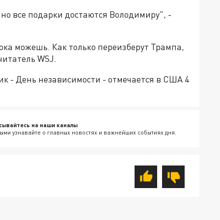
но все подарки достаются Володимиру", -
ка можешь. Как только переизберут Трампа,
читатель WSJ.
 - День независимости - отмечается в США 4
сывайтесь на наши каналы
ыми узнавайте о главных новостях и важнейших событиях дня.