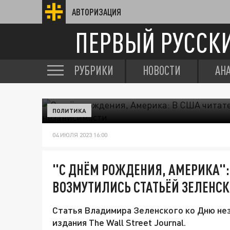
АВТОРИЗАЦИЯ
ПЕРВЫЙ РУССК
РУБРИКИ
НОВОСТИ
АН
ПОЛИТИКА
04 ИЮЛЯ 2023 16:00
"С ДНЁМ РОЖДЕНИЯ, АМЕРИКА":
ВОЗМУТИЛИСЬ СТАТЬЁЙ ЗЕЛЕНСК
Статья Владимира Зеленского ко Дню не
издания The Wall Street Journal.