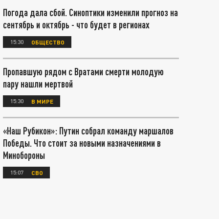
Погода дала сбой. Синоптики изменили прогноз на
сентябрь и октябрь - что будет в регионах
15:30
ОБЩЕСТВО
Пропавшую рядом с Вратами смерти молодую
пару нашли мертвой
15:30
В МИРЕ
«Наш Рубикон»: Путин собрал команду маршалов
Победы. Что стоит за новыми назначениями в
Минобороны
15:07
СВО