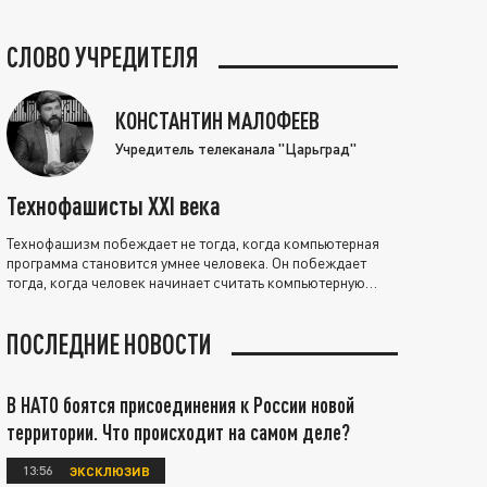
СЛОВО УЧРЕДИТЕЛЯ
КОНСТАНТИН МАЛОФЕЕВ
Учредитель телеканала "Царьград"
Технофашисты XXI века
Технофашизм побеждает не тогда, когда компьютерная
программа становится умнее человека. Он побеждает
тогда, когда человек начинает считать компьютерную
программу нравственно выше себя.
ПОСЛЕДНИЕ НОВОСТИ
В НАТО боятся присоединения к России новой
территории. Что происходит на самом деле?
13:56
ЭКСКЛЮЗИВ