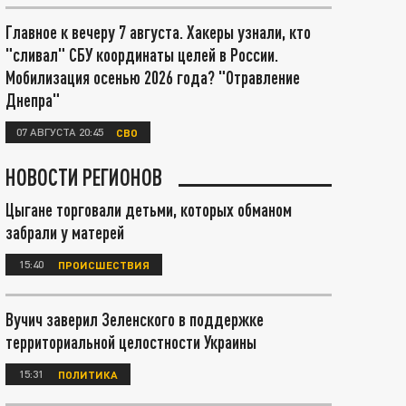
Главное к вечеру 7 августа. Хакеры узнали, кто
"сливал" СБУ координаты целей в России.
Мобилизация осенью 2026 года? "Отравление
Днепра"
07 АВГУСТА 20:45
СВО
НОВОСТИ РЕГИОНОВ
Цыгане торговали детьми, которых обманом
забрали у матерей
15:40
ПРОИСШЕСТВИЯ
Вучич заверил Зеленского в поддержке
территориальной целостности Украины
15:31
ПОЛИТИКА