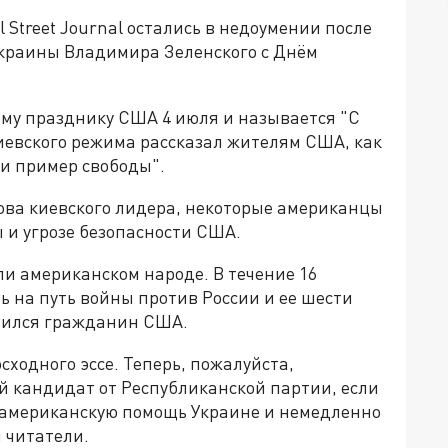
Street Journal остались в недоумении после
краины Владимира Зеленского с Днём
му празднику США 4 июля и называется "С
иевского режима рассказал жителям США, как
и пример свободы".
ова киевского лидера, некоторые американцы
 и угрозе безопасности США.
ли американском народе. В течение 16
ь на путь войны против России и ее шести
утился гражданин США.
сходного эссе. Теперь, пожалуйста,
й кандидат от Республиканской партии, если
ю американскую помощь Украине и немедленно
 читатели.