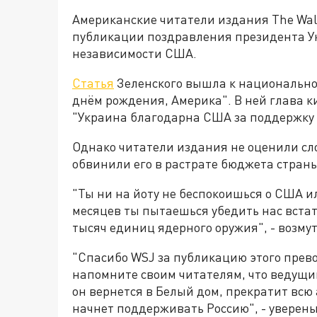
Американские читатели издания The Wall 
публикации поздравления президента У
независимости США.
Статья
Зеленского вышла к национально
днём рождения, Америка". В ней глава к
"Украина благодарна США за поддержку 
Однако читатели издания не оценили сл
обвинили его в растрате бюджета страны
"Ты ни на йоту не беспокоишься о США и
месяцев ты пытаешься убедить нас встат
тысяч единиц ядерного оружия", - возм
"Спасибо WSJ за публикацию этого прево
напомните своим читателям, что ведущи
он вернется в Белый дом, прекратит вс
начнет поддерживать Россию", - уверены