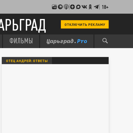
18+
АРЬГРАД
ОТКЛЮЧИТЬ РЕКЛАМУ
ФИЛЬМЫ
ОТЕЦ АНДРЕЙ: ОТВЕТЫ