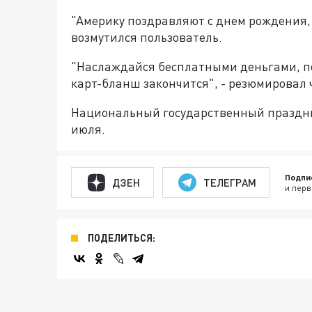
"Америку поздравляют с днем рождения, 
возмутился пользователь.
"Наслаждайся бесплатными деньгами, по
карт-бланш закончится", - резюмировал 
Национальный государственный праздник
июля.
Подпи
ДЗЕН
ТЕЛЕГРАМ
и перв
ПОДЕЛИТЬСЯ: