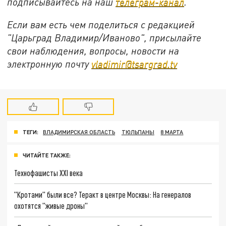
подписывайтесь на наш
телеграм-канал
.
Если вам есть чем поделиться с редакцией
"Царьград Владимир/Иваново", присылайте
свои наблюдения, вопросы, новости на
электронную почту
vladimir@tsargrad.tv
ТЕГИ:
ВЛАДИМИРСКАЯ ОБЛАСТЬ
ТЮЛЬПАНЫ
8 МАРТА
ЧИТАЙТЕ ТАКЖЕ:
Технофашисты XXI века
"Кротами" были все? Теракт в центре Москвы: На генералов
охотятся "живые дроны"