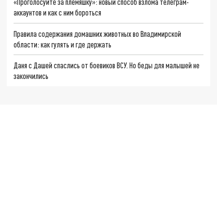
«Проголосуйте за племяшку»: новый способ взлома телеграм-
аккаунтов и как с ним бороться
Правила содержания домашних животных во Владимирской
области: как гулять и где держать
Даня с Дашей спаслись от боевиков ВСУ. Но беды для малышей не
закончились