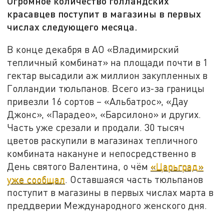
Огромное количество голландских
красавцев поступит в магазины в первых
числах следующего месяца.
В конце декабря в АО «Владимирский
тепличный комбинат» на площади почти в 1
гектар высадили аж миллион закупленных в
Голландии тюльпанов. Всего из-за границы
привезли 16 сортов – «Альбатрос», «Дау
Джонс», «Парадео», «Барсилоно» и других.
Часть уже срезали и продали. 30 тысяч
цветов раскупили в магазинах тепличного
комбината накануне и непосредственно в
День святого Валентина, о чём
«Царьград»
уже сообщал
. Оставшаяся часть тюльпанов
поступит в магазины в первых числах марта в
преддверии Международного женского дня.