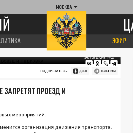
МОСКВА
ИЙ
Ц
АЛИТИКА
ЭФИР
ФОТО: ЦАРЬГРАД
ПОДПИШИТЕСЬ:
 ЗАПРЕТЯТ ПРОЕЗД И
овых мероприятий.
зменится организация движения транспорта.