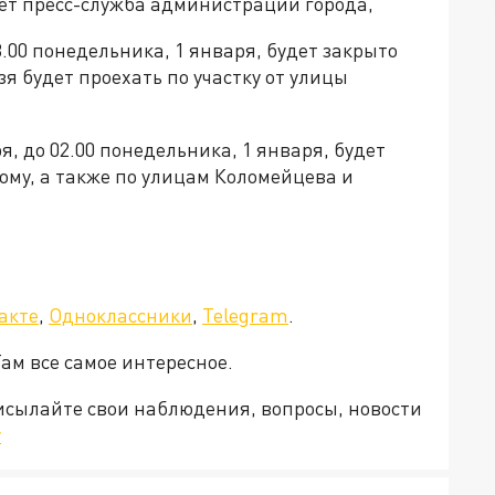
ает пресс-служба администрации города,
03.00 понедельника, 1 января, будет закрыто
я будет проехать по участку от улицы
ря, до 02.00 понедельника, 1 января, будет
ому, а также по улицам Коломейцева и
акте
,
Одноклассники
,
Telegram
.
Там все самое интересное.
рисылайте свои наблюдения, вопросы, новости
v