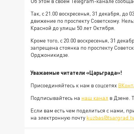
Об этом в своем Telegram-канале сообщ
Так, с 21.00 воскресенья, 31 декабря, до 
движение по проспекту Советскому. Нельз
Красной до улицы 50 лет Октября.
Кроме того, с 20.00 воскресенья, 31 декаб
запрещена стоянка по проспекту Советск
Орджоникидзе.
Уважаемые читатели «Царьграда»!
Присоединяйтесь к нам в соцсетях
ВКонт
Подписывайтесь на
наш канал
в Дзене. 
Если вам есть чем поделиться с нами, п
на электронную почту
kuzbas@tsargrad.t