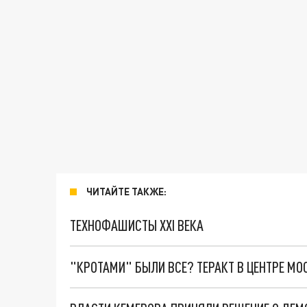
ЧИТАЙТЕ ТАКЖЕ:
ТЕХНОФАШИСТЫ XXI ВЕКА
"КРОТАМИ" БЫЛИ ВСЕ? ТЕРАКТ В ЦЕНТРЕ М