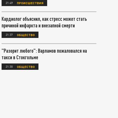
21:49
ПРОИСШЕСТВИЯ
Кардиолог объяснил, как стресс может стать
причиной инфаркта и внезапной смерти
21:37
ОБЩЕСТВО
"Разорит любого": Варламов пожаловался на
такси в Стокгольме
21:30
ОБЩЕСТВО