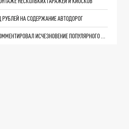
ОНТАЖЕ НЕСКОЛЬКИХ ГАРАЖЕЙ И КИОСКОВ
Д РУБЛЕЙ НА СОДЕРЖАНИЕ АВТОДОРОГ
ГЛАВА КЕМЕРОВА ДМИТРИЙ АНИСИМОВ ПРОКОММЕНТИРОВАЛ ИСЧЕЗНОВЕНИЕ ПОПУЛЯРНОГО МАРШРУТА №61