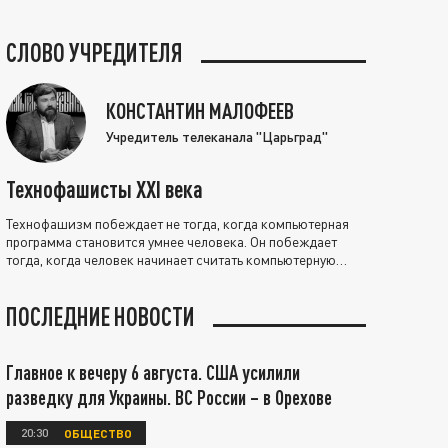
СЛОВО УЧРЕДИТЕЛЯ
КОНСТАНТИН МАЛОФЕЕВ
Учредитель телеканала "Царьград"
Технофашисты XXI века
Технофашизм побеждает не тогда, когда компьютерная
программа становится умнее человека. Он побеждает
тогда, когда человек начинает считать компьютерную
программу нравственно выше себя.
ПОСЛЕДНИЕ НОВОСТИ
Главное к вечеру 6 августа. США усилили
разведку для Украины. ВС России – в Орехове
20:30
ОБЩЕСТВО