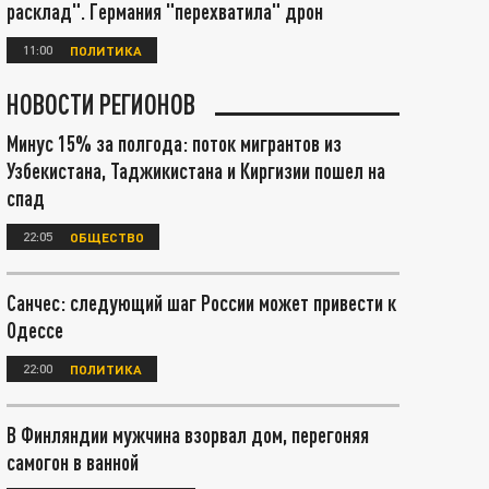
расклад". Германия "перехватила" дрон
11:00
ПОЛИТИКА
НОВОСТИ РЕГИОНОВ
Минус 15% за полгода: поток мигрантов из
Узбекистана, Таджикистана и Киргизии пошел на
спад
22:05
ОБЩЕСТВО
Санчес: следующий шаг России может привести к
Одессе
22:00
ПОЛИТИКА
В Финляндии мужчина взорвал дом, перегоняя
самогон в ванной