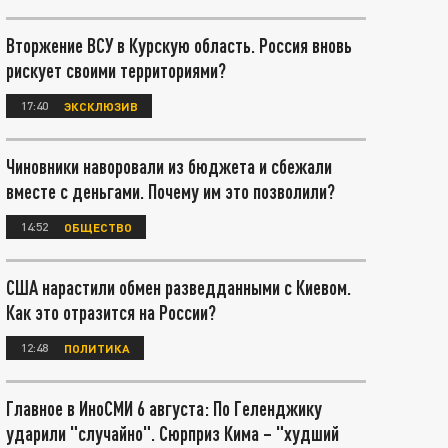
Вторжение ВСУ в Курскую область. Россия вновь
рискует своими территориями?
17:40
ЭКСКЛЮЗИВ
Чиновники наворовали из бюджета и сбежали
вместе с деньгами. Почему им это позволили?
14:52
ОБЩЕСТВО
США нарастили обмен разведданными с Киевом.
Как это отразится на России?
12:48
ПОЛИТИКА
Главное в ИноСМИ 6 августа: По Геленджику
ударили "случайно". Сюрприз Кима – "худший