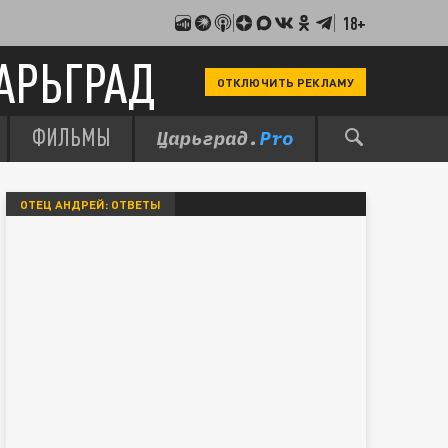
18+
АРЬГРАД
ОТКЛЮЧИТЬ РЕКЛАМУ
ФИЛЬМЫ
ОТЕЦ АНДРЕЙ: ОТВЕТЫ