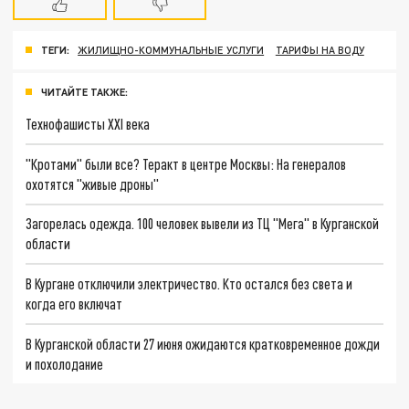
ТЕГИ:
ЖИЛИЩНО-КОММУНАЛЬНЫЕ УСЛУГИ
ТАРИФЫ НА ВОДУ
ЧИТАЙТЕ ТАКЖЕ:
Технофашисты XXI века
"Кротами" были все? Теракт в центре Москвы: На генералов
охотятся "живые дроны"
Загорелась одежда. 100 человек вывели из ТЦ "Мега" в Курганской
области
В Кургане отключили электричество. Кто остался без света и
когда его включат
В Курганской области 27 июня ожидаются кратковременное дожди
и похолодание