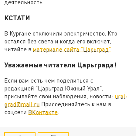
деятельность.
КСТАТИ
В Кургане отключили электричество. Кто
остался без света и когда его включат,
читайте в
материале сайта "Царьград"
.
Уважаемые читатели Царьграда!
Если вам есть чем поделиться с
редакцией "Царьград Южный Урал",
присылайте свои наблюдения, новости:
ural-
grad@mail.ru
Присоединяйтесь к нам в
соцсети
ВКонтакте
.