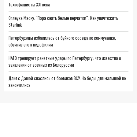
Технофашисты XXI века
Оплеуха Маску. "Пора снять белые перчатки": Как уничтожить
Starlink
Петербуржцы избавилась от буйного соседа по коммуналке,
обвинив его в педофилии
НАТО тренирует ракетные удары по Петербургу: что известно о
заявлении от военных из Белоруссии
Даня с Дашей спаслись от боевиков ВСУ. Но беды для малышей не
закончились