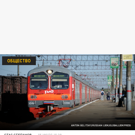
ОБЩЕСТВО
ANTON BELITSKY/RUSSIAN LOOK/GLOBALLOOKPRESS
СТАС СТЕПАНОВ
05 ИЮЛЯ 15:38