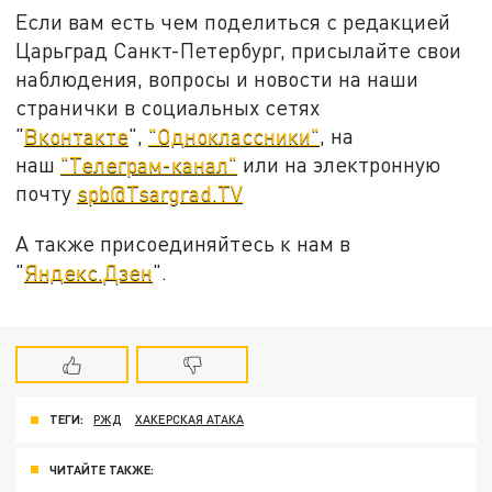
Если вам есть чем поделиться с редакцией
Царьград Санкт-Петербург, присылайте свои
наблюдения, вопросы и новости на наши
странички в социальных сетях
"
Вконтакте
",
"Одноклассники"
, на
наш
"Телеграм-канал"
или на электронную
почту
spb@Tsargrad.TV
А также присоединяйтесь к нам в
"
Яндекс.Дзен
".
ТЕГИ:
РЖД
ХАКЕРСКАЯ АТАКА
ЧИТАЙТЕ ТАКЖЕ: