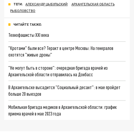
ТЕГИ:
АЛЕКСАНДР ЦЫБУЛЬСКИЙ
АРХАНГЕЛЬСКАЯ ОБЛАСТЬ
РЫБОЛОВСТВО
ЧИТАЙТЕ ТАКЖЕ:
Технофашисты XXI века
"Кротами" были все? Теракт в центре Москвы: На генералов
охотятся "живые дроны"
"Не могут быть в стороне": очередная бригада врачей из
Архангельской области отправилась на Донбасс
В Архангельске высадится "Социальный десант": в мае пройдет
больше 20 выездов
Мобильная бригада медиков в Архангельской области: график
приема врачей в мае 2023 года