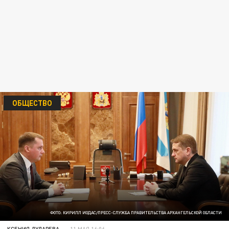
ОБЩЕСТВО
ФОТО: КИРИЛЛ ИОДАС/ПРЕСС-СЛУЖБА ПРАВИТЕЛЬСТВА АРХАНГЕЛЬСКОЙ ОБЛАСТИ
КСЕНИЯ ДУДАРЕВА
11 МАЯ 16:06