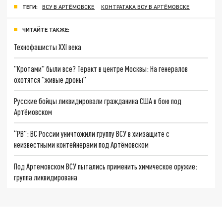
ТЕГИ:
ВСУ В АРТЁМОВСКЕ
КОНТРАТАКА ВСУ В АРТЁМОВСКЕ
ЧИТАЙТЕ ТАКЖЕ:
Технофашисты XXI века
"Кротами" были все? Теракт в центре Москвы: На генералов
охотятся "живые дроны"
Русские бойцы ликвидировали гражданина США в бою под
Артёмовском
“РВ”: ВС России уничтожили группу ВСУ в химзащите с
неизвестными контейнерами под Артёмовском
Под Артемовском ВСУ пытались применить химическое оружие:
группа ликвидирована