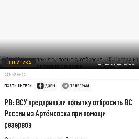
ПОЛИТИКА
MOD RUSSIA/GLOBALLOOKPRESS
02 МАЯ 06:35
ПОДПИШИТЕСЬ:
РВ: ВСУ предприняли попытку отбросить ВС
России из Артёмовска при помощи
резервов