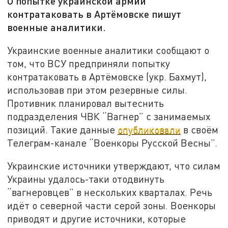
О попытке украинской армии
контратаковать в Артёмовске пишут
военные аналитики.
Украинские военные аналитики сообщают о
том, что ВСУ предприняли попытку
контратаковать в Артёмовске (укр. Бахмут),
использовав при этом резервные силы.
Противник планировал вытеснить
подразделения ЧВК “Вагнер” с занимаемых
позиций. Такие данные
опубликовали
в своём
Телеграм-канале “Военкоры Русской Весны”.
Украинские источники утверждают, что силам
Украины удалось-таки отодвинуть
“вагнеровцев” в нескольких кварталах. Речь
идёт о северной части серой зоны. Военкоры
приводят и другие источники, которые