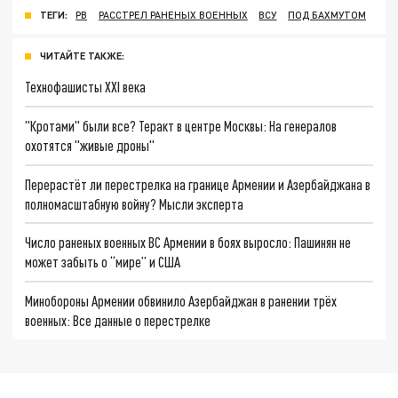
ТЕГИ:
РВ
РАССТРЕЛ РАНЕНЫХ ВОЕННЫХ
ВСУ
ПОД БАХМУТОМ
ЧИТАЙТЕ ТАКЖЕ:
Технофашисты XXI века
"Кротами" были все? Теракт в центре Москвы: На генералов
охотятся "живые дроны"
Перерастёт ли перестрелка на границе Армении и Азербайджана в
полномасштабную войну? Мысли эксперта
Число раненых военных ВС Армении в боях выросло: Пашинян не
может забыть о “мире” и США
Минобороны Армении обвинило Азербайджан в ранении трёх
военных: Все данные о перестрелке