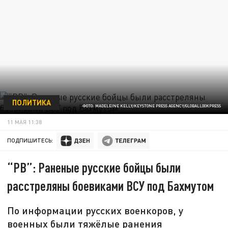
ПОЛИТИКА
ФОТО: MADELEINE KELLY/KEYSTONE PRESS AGENCY/GLOBALLOOKPRESS
11 МАЯ 11:38
ПОДПИШИТЕСЬ:
“РВ”: Раненые русские бойцы были
расстреляны боевиками ВСУ под Бахмутом
По информации русских военкоров, у
военных были тяжёлые ранения