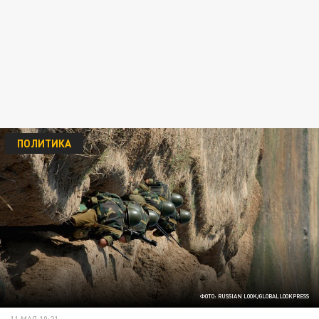
ПОЛИТИКА
ФОТО: RUSSIAN LOOK/GLOBALLOOKPRESS
11 МАЯ 10:21