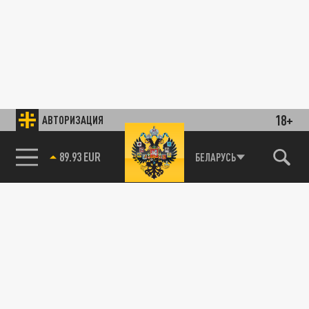
18+
АВТОРИЗАЦИЯ
85.64 BRENT
БЕЛАРУСЬ