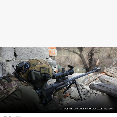
TSITSAGI NIKITA/NEWS.RU VIA GLOBALLOOKPRESS.COM
19 МАЯ 18:54