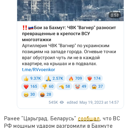
Ранее "Царьград. Беларусь"
сообщал
, что ВС
РФ мощным ударом разгромили в Бахмуте