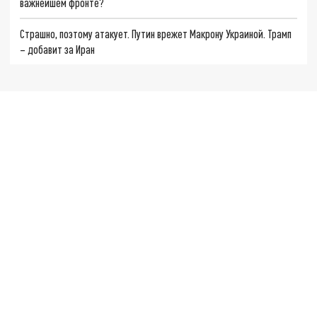
важнейшем фронте?
Страшно, поэтому атакует. Путин врежет Макрону Украиной. Трамп
– добавит за Иран