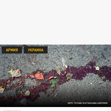
АРМИЯ
УКРАИНА
ФОТО: TSITSAGI NIKITA/GLOBALLOOKPRESS
26 МАЯ 12:12