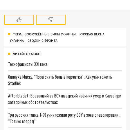
ТЕГИ:
ВООРУЖЁННЫЕ СИЛЫ УКРАИНЫ
РУССКАЯ ВЕСНА
УКРАИНА
СВОДКИ С ФРОНТА
ЧИТАЙТЕ ТАКЖЕ:
Технофашисты XXI века
Оплеуха Маску. "Пора снять белые перчатки": Как уничтожить
Starlink
Aftonbladet: Воевавший за ВСУ шведский наёмник умер в Киеве при
загадочных обстоятельствах
Три русских танка Т-90 уничтожили роту ВСУ в зоне спецоперации:
"Только вперёд"