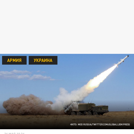
АРМИЯ
УКРАИНА
ФОТО: MOD RUSSIA/TWITTER.COM/GLOBALLOOKPRESS
26 МАЯ 10:36