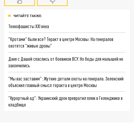
ЧИТАЙТЕ ТАКЖЕ:
Технофашисты XXI века
"Кротами" были все? Теракт в центре Москвы: На генералов
охотятся "живые дроны"
Даня с Дашей спаслись от боевиков ВСУ. Но беды для малышей не
закончились
"Мы вас заставим": Жуткие детали охоты на генерала. Зеленский
объяснил главный смысл теракта в центре Москвы
"Курортный ад": Украинский дрон превратил пляж в Геленджике в
кладбище