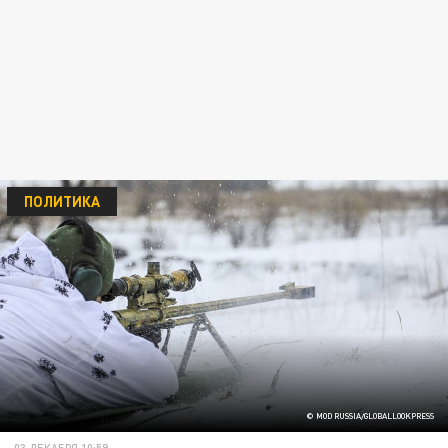
ПОЛИТИКА
© MOD RUSSIA/GLOBALLOOKPRESS
03 ДЕКАБРЯ 10:59