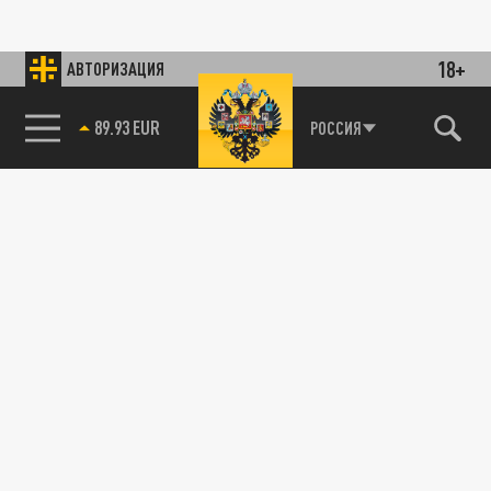
18+
АВТОРИЗАЦИЯ
89.93 EUR
РОССИЯ