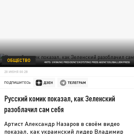
ОБЩЕСТВО
ФОТО: UKRAINE PRESIDENCY/KEYSTONE PRESS AGENCY/GLOBALLOOKPRESS
20 ИЮНЯ 00:28
ПОДПИШИТЕСЬ:
Русский комик показал, как Зеленский
разоблачил сам себя
Артист Александр Назаров в своём видео
показал, как украинский лидер Владимир