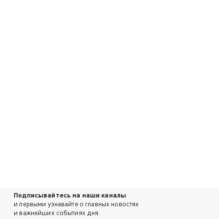
Подписывайтесь на наши каналы
и первыми узнавайте о главных новостях
и важнейших событиях дня.