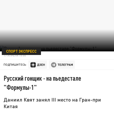
СПОРТ ЭКСПРЕСС
17 АПРЕЛЯ 15:00
ПОДПИШИТЕСЬ:
Русский гонщик - на пьедестале
"Формулы-1"
Даниил Квят занял III место на Гран-при
Китая