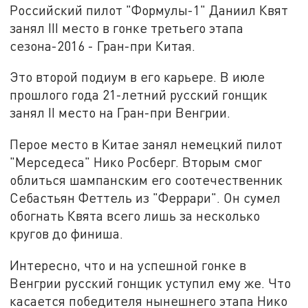
Российский пилот "Формулы-1" Даниил Квят
занял III место в гонке третьего этапа
сезона-2016 - Гран-при Китая.
Это второй подиум в его карьере. В июле
прошлого года 21-летний русский гонщик
занял II место на Гран-при Венгрии.
Перое место в Китае занял немецкий пилот
"Мерседеса" Нико Росберг. Вторым смог
облиться шампанским его соотечественник
Себастьян Феттель из "Феррари". Он сумел
обогнать Квята всего лишь за несколько
кругов до финиша.
Интересно, что и на успешной гонке в
Венгрии русский гонщик уступил ему же. Что
касается победителя нынешнего этапа Нико