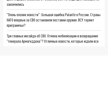
закончились
"Очень плохие новости": Большая ошибка Palantir в России. Страны
НАТО впервые за СВО остановили поставки оружия. ВСУ теряют
приграничье?
Три главных инсайда об СВО. Отмена мобилизации и возвращение
"генерала Армагеддона"? Отличные новости, которые ждали все