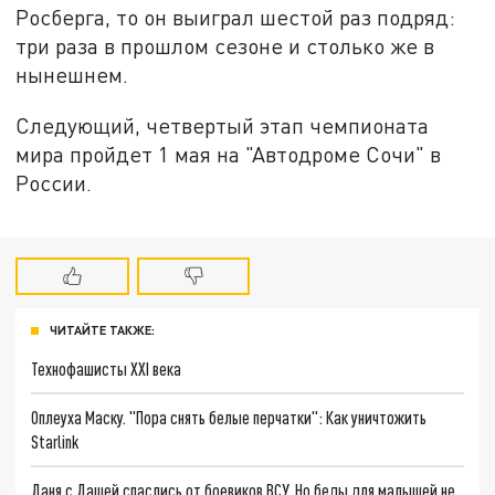
Росберга, то он выиграл шестой раз подряд:
три раза в прошлом сезоне и столько же в
нынешнем.
Следующий, четвертый этап чемпионата
мира пройдет 1 мая на "Автодроме Сочи" в
России.
ЧИТАЙТЕ ТАКЖЕ:
Технофашисты XXI века
Оплеуха Маску. "Пора снять белые перчатки": Как уничтожить
Starlink
Даня с Дашей спаслись от боевиков ВСУ. Но беды для малышей не