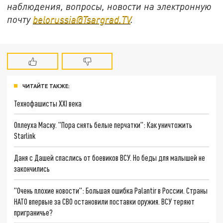
наблюдения, вопросы, новости на электронную
почту
belorussia@Tsargrad.TV
.
ЧИТАЙТЕ ТАКЖЕ:
Технофашисты XXI века
Оплеуха Маску. "Пора снять белые перчатки": Как уничтожить
Starlink
Даня с Дашей спаслись от боевиков ВСУ. Но беды для малышей не
закончились
"Очень плохие новости": Большая ошибка Palantir в России. Страны
НАТО впервые за СВО остановили поставки оружия. ВСУ теряют
приграничье?