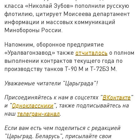
класса «Николай Зубов» пополнили русскую
флотилию, цитирует Моисеева департамент
информации и массовых коммуникаций
Минобороны России.
Напомним, оборонное предприятие
«Уралвагонзавод» также
отчиталось
о полном
выполнении контрактов текущего года по
производству танков Т-90 М и Т-72Б3 М.
Уважаемые читатели "Царьграда"!
Присоединяйтесь к нам в соцсетях "
ВКонтакте
"
и "
Одноклассники
", также подписывайтесь на
наш
телеграм-канал
.
Если вам есть чем поделиться с редакцией
"Царьград. Беларусь", присылайте свои