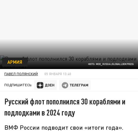
АРМИЯ
ФОТО: MOD_RUSSIA /GLOBALLOOKPRESS
ПАВЕЛ ПОЛЯНСКИЙ
05 ЯНВАРЯ 13:40
ПОДПИШИТЕСЬ:
Русский флот пополнился 30 кораблями и
подлодками в 2024 году
ВМФ России подводит свои «итоги года».