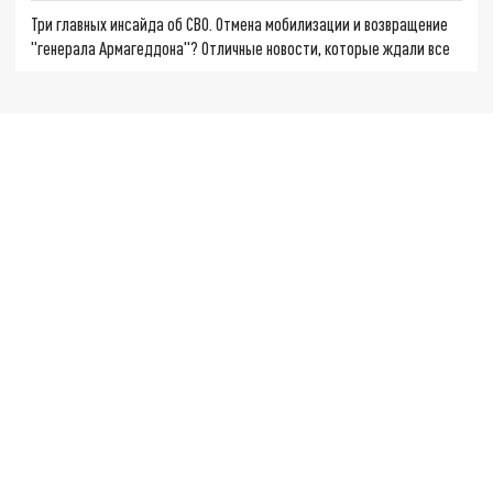
Три главных инсайда об СВО. Отмена мобилизации и возвращение
"генерала Армагеддона"? Отличные новости, которые ждали все