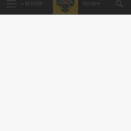
89.93 EUR
РОССИЯ