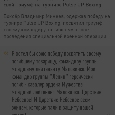
свой триумф на турнире Pulse UP Boxing
Боксёр Владимир Минеев, одержав победу на
турнире Pulse UP Boxing, посвятил триумф
своему командиру, погибшему в зоне
проведения специальной военной операции.
Я хотел бы свою победу посвятить своему
погибшему товарищу, командиру группы
младшему лейтенанту Маловичко. Мой
командир группы "Ленин" героически
погиб - кавалер ордена Мужества
младший лейтенант Маловичко. Царствие
Небесное! И Царствие Небесное всем
воинам, которые пали в защиту нашей
земли!