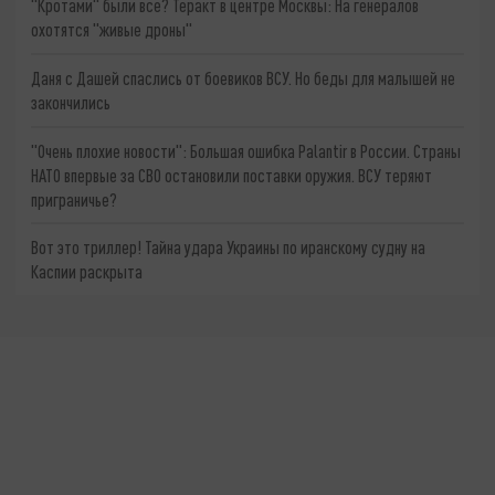
"Кротами" были все? Теракт в центре Москвы: На генералов
охотятся "живые дроны"
Даня с Дашей спаслись от боевиков ВСУ. Но беды для малышей не
закончились
"Очень плохие новости": Большая ошибка Palantir в России. Страны
НАТО впервые за СВО остановили поставки оружия. ВСУ теряют
приграничье?
Вот это триллер! Тайна удара Украины по иранскому судну на
Каспии раскрыта