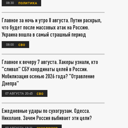
08:30
ПОЛИТИКА
Главное за ночь и утро 8 августа. Путин раскрыл,
что будет после массовых атак на Россию.
Украина вошла в самый страшный период
08:00
СВО
Главное к вечеру 7 августа. Хакеры узнали, кто
"сливал" СБУ координаты целей в России.
Мобилизация осенью 2026 года? "Отравление
Днепра"
07 АВГУСТА 20:45
СВО
Ежедневные удары по сухогрузам. Одесса.
Николаев. Зачем Россия выбивает эти цели?
07 АВГУСТА 18:21
ЭКСКЛЮЗИВ