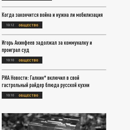
Когда закончится война и нужна ли мобилизация
10:12
ОБЩЕСТВО
Игорь Акинфеев задолжал за коммуналку и
проиграл суд
10:10
ОБЩЕСТВО
РИА Новости: Галкин* включил в свой
гастрольный райдер блюда русской кухни
10:10
ОБЩЕСТВО