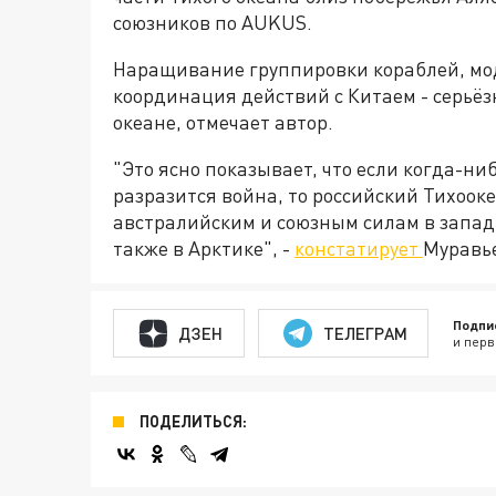
союзников по AUKUS.
Наращивание группировки кораблей, мод
координация действий с Китаем - серьёз
океане, отмечает автор.
"Это ясно показывает, что если когда-ни
разразится война, то российский Тихоок
австралийским и союзным силам в западн
также в Арктике", -
констатирует
Муравь
Подпи
ДЗЕН
ТЕЛЕГРАМ
и перв
ПОДЕЛИТЬСЯ: