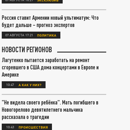
Россия ставит Армении новый ультиматум: Что
будет дальше – прогноз экспертов
07 АВГУСТА 17:21
ПОЛИТИКА
НОВОСТИ РЕГИОНОВ
Лагутенко пытается заработать на ремонт
сгоревшего в США дома концертами в Европе и
Америке
10:47
А КАК У НИХ?
"Не видела своего ребёнка". Мать погибшего в
Новогорелово девятилетнего мальчика
рассказала о трагедии
10:43
ПРОИСШЕСТВИЯ