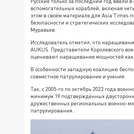
Русские только за последний год ввели в
вспомогательных кораблей, включая чет
этом в своём материале для Asia Times
безопасности и стратегических исследов
Муравьев.
Исследователь отметил, что наращиван
AUKUS. Представители Королевского воен
оценивают наращивание мощностей как ф
В особенности западную коалицию беспо
совместное патрулирование и учения.
Так, с 2005-го по октябрь 2023 года воен
минимум 19 подтверждённых двусторонни
дружественных региональных военно-мор
патрулирования.