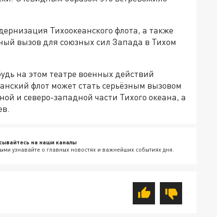
ернизация Тихоокеанского флота, а также
ный вызов для союзных сил Запада в Тихом
будь на этом театре военных действий
еанский флот может стать серьёзным вызовом
ой и северо-западной части Тихого океана, а
ев.
сывайтесь на наши каналы
ыми узнавайте о главных новостях и важнейших событиях дня.