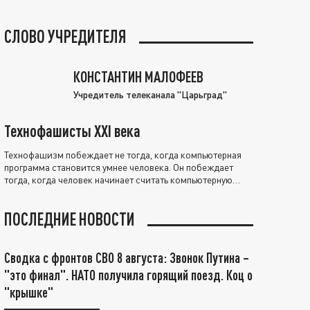
СЛОВО УЧРЕДИТЕЛЯ
КОНСТАНТИН МАЛОФЕЕВ
Учредитель телеканала "Царьград"
Технофашисты XXI века
Технофашизм побеждает не тогда, когда компьютерная
программа становится умнее человека. Он побеждает
тогда, когда человек начинает считать компьютерную
программу нравственно выше себя.
ПОСЛЕДНИЕ НОВОСТИ
Сводка с фронтов СВО 8 августа: Звонок Путина –
"это финал". НАТО получила горящий поезд. Коц о
"крышке"