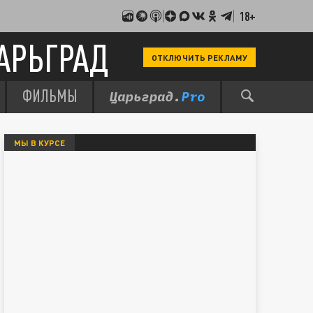
18+
АРЬГРАД
ОТКЛЮЧИТЬ РЕКЛАМУ
ФИЛЬМЫ
МЫ В КУРСЕ