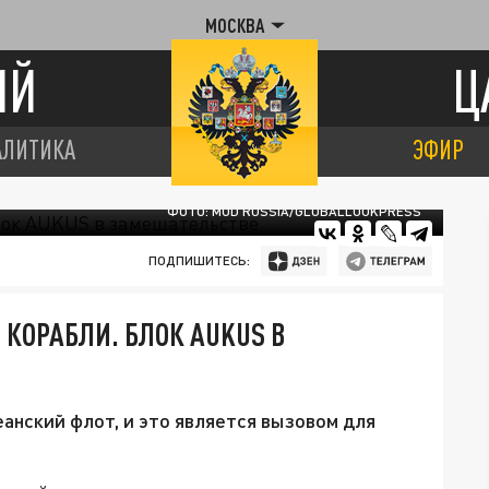
МОСКВА
ИЙ
Ц
АЛИТИКА
ЭФИР
ФОТО: MOD RUSSIA/GLOBALLOOKPRESS
ПОДПИШИТЕСЬ:
 КОРАБЛИ. БЛОК AUKUS В
анский флот, и это является вызовом для