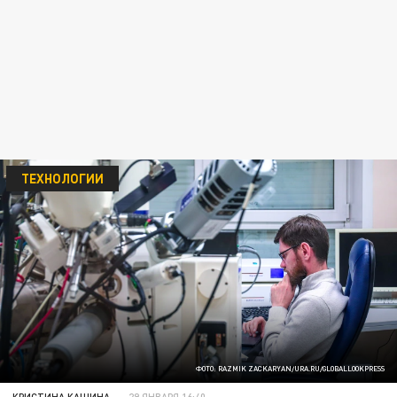
ТЕХНОЛОГИИ
ФОТО: RAZMIK ZACKARYAN/URA.RU/GLOBALLOOKPRESS
КРИСТИНА КАШИНА
29 ЯНВАРЯ 16:40