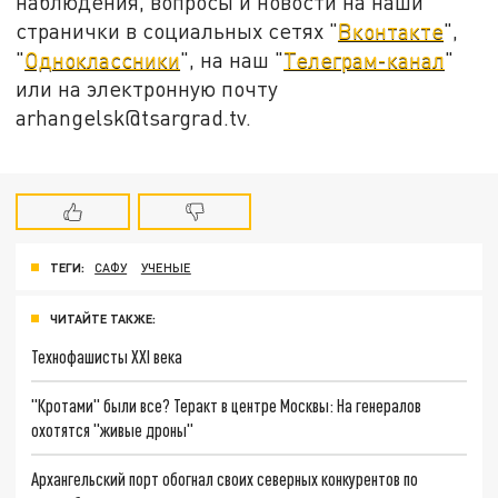
наблюдения, вопросы и новости на наши
странички в социальных сетях "
Вконтакте
",
"
Одноклассники
", на наш "
Телеграм-канал
"
или на электронную почту
arhangelsk@tsargrad.tv.
ТЕГИ:
САФУ
УЧЕНЫЕ
ЧИТАЙТЕ ТАКЖЕ:
Технофашисты XXI века
"Кротами" были все? Теракт в центре Москвы: На генералов
охотятся "живые дроны"
Архангельский порт обогнал своих северных конкурентов по