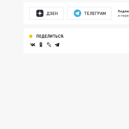
Подпи
ДЗЕН
ТЕЛЕГРАМ
и перв
ПОДЕЛИТЬСЯ: