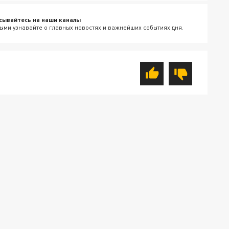
сывайтесь на наши каналы
ыми узнавайте о главных новостях и важнейших событиях дня.