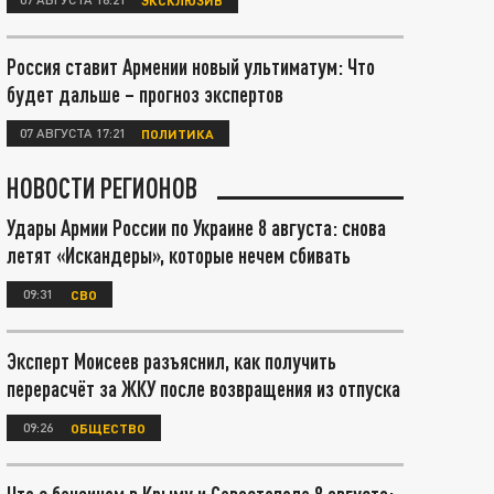
Россия ставит Армении новый ультиматум: Что
будет дальше – прогноз экспертов
07 АВГУСТА 17:21
ПОЛИТИКА
НОВОСТИ РЕГИОНОВ
Удары Армии России по Украине 8 августа: снова
летят «Искандеры», которые нечем сбивать
09:31
СВО
Эксперт Моисеев разъяснил, как получить
перерасчёт за ЖКУ после возвращения из отпуска
09:26
ОБЩЕСТВО