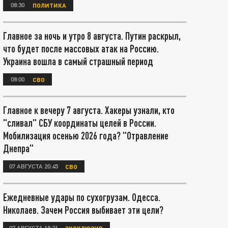
08:30
ПОЛИТИКА
Главное за ночь и утро 8 августа. Путин раскрыл,
что будет после массовых атак на Россию.
Украина вошла в самый страшный период
08:00
СВО
Главное к вечеру 7 августа. Хакеры узнали, кто
"сливал" СБУ координаты целей в России.
Мобилизация осенью 2026 года? "Отравление
Днепра"
07 АВГУСТА 20:45
СВО
Ежедневные удары по сухогрузам. Одесса.
Николаев. Зачем Россия выбивает эти цели?
07 АВГУСТА 18:21
ЭКСКЛЮЗИВ