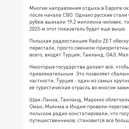
Многие направления отдыха в Европе ок
после начала СВО. Однако русские стали 
рубеж выехали 19,2 миллиона человек, то
2023-м этот показатель будет ещё выше.
Польская радиостанция Radio ZET обеску
перестали, просто сменили приоритетные
всего, входят Турция, Таиланд, ОАЭ, Ма
Некоторые государства делают всё, чтобы
привлекательным. Это позволяет сбаланс
частности, Турция - один из самых крупн
её туристическая отрасль во многом зави
Шри-Ланка, Таиланд, Марокко облегчили
Оман, Мьянма и Индия провели перегово
польском радио констатировали, что гос
путешественников, становится всё больш