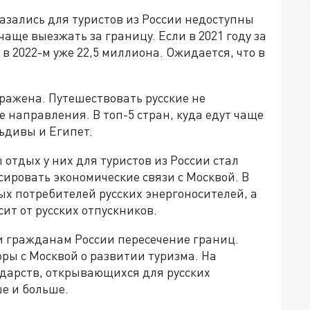
азались для туристов из России недоступны
чаще выезжать за границу. Если в 2021 году за
 в 2022-м уже 22,5 миллиона. Ожидается, что в
ражена. Путешествовать русские не
 направления. В топ-5 стран, куда едут чаще
льдивы и Египет.
 отдых у них для туристов из России стал
ировать экономические связи с Москвой. В
ых потребителей русских энергоносителей, а
сит от русских отпускников.
 гражданам России пересечение границ.
ры с Москвой о развитии туризма. На
ударств, открывающихся для русских
е и больше.