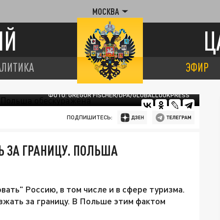
МОСКВА
ИЙ
Ц
АЛИТИКА
ЭФИР
ФОТО: GREGOR FISCHER/DPA/GLOBALLOOKPRESS
ПОДПИШИТЕСЬ:
 ЗА ГРАНИЦУ. ПОЛЬША
ать" Россию, в том числе и в сфере туризма.
зжать за границу. В Польше этим фактом