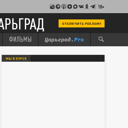
18+
АРЬГРАД
ОТКЛЮЧИТЬ РЕКЛАМУ
ФИЛЬМЫ
МЫ В КУРСЕ