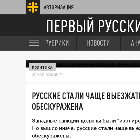
АВТОРИЗАЦИЯ
ПЕРВЫЙ РУССК
РУБРИКИ
НОВОСТИ
АН
ПОЛИТИКА
27 МАЯ 2023 08:22
РУССКИЕ СТАЛИ ЧАЩЕ ВЫЕЗЖАТЬ
ОБЕСКУРАЖЕНА
Западные санкции должны были "изолиров
Но вышло иначе: русские стали чаще вые
обескуражены.