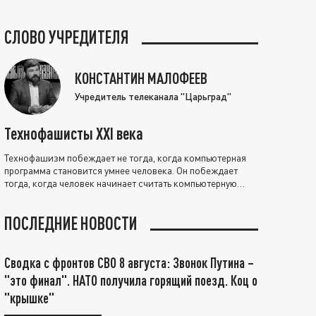
СЛОВО УЧРЕДИТЕЛЯ
КОНСТАНТИН МАЛОФЕЕВ
Учредитель телеканала "Царьград"
Технофашисты XXI века
Технофашизм побеждает не тогда, когда компьютерная
программа становится умнее человека. Он побеждает
тогда, когда человек начинает считать компьютерную
программу нравственно выше себя.
ПОСЛЕДНИЕ НОВОСТИ
Сводка с фронтов СВО 8 августа: Звонок Путина –
"это финал". НАТО получила горящий поезд. Коц о
"крышке"