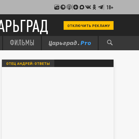
18+
АРЬГРАД
ОТКЛЮЧИТЬ РЕКЛАМУ
ФИЛЬМЫ
ОТЕЦ АНДРЕЙ: ОТВЕТЫ