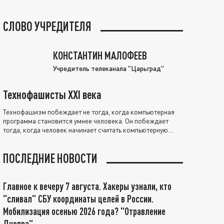
СЛОВО УЧРЕДИТЕЛЯ
КОНСТАНТИН МАЛОФЕЕВ
Учредитель телеканала "Царьград"
Технофашисты XXI века
Технофашизм побеждает не тогда, когда компьютерная
программа становится умнее человека. Он побеждает
тогда, когда человек начинает считать компьютерную
программу нравственно выше себя.
ПОСЛЕДНИЕ НОВОСТИ
Главное к вечеру 7 августа. Хакеры узнали, кто
"сливал" СБУ координаты целей в России.
Мобилизация осенью 2026 года? "Отравление
Днепра"