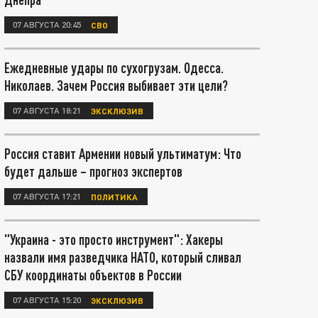
07 АВГУСТА 20:45
СВО
Ежедневные удары по сухогрузам. Одесса.
Николаев. Зачем Россия выбивает эти цели?
07 АВГУСТА 18:21
ЭКСКЛЮЗИВ
Россия ставит Армении новый ультиматум: Что
будет дальше – прогноз экспертов
07 АВГУСТА 17:21
ПОЛИТИКА
"Украина - это просто инструмент": Хакеры
назвали имя разведчика НАТО, который сливал
СБУ координаты объектов в России
07 АВГУСТА 15:20
ЭКСКЛЮЗИВ