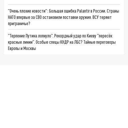
"Очень плохие новости": Большая ошибка Palantir в России. Страны
НАТО впервые за СВО остановили поставки оружия. ВСУ теряют
приграничье?
"Терпение Путина лопнуло". Рекордный удар по Киеву "пересёк
красные линии". Особые спецы КНДР на ЛБС? Тайные переговоры
Европы и Москвы