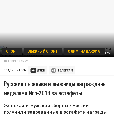
СПОРТ
ЛЫЖНЫЙ СПОРТ
ОЛИМПИАДА-2018
ФОТО: ЦАРЬГРАД
18 ФЕВРАЛЯ 15:27
ПОДПИШИТЕСЬ:
Русские лыжники и лыжницы награждены
медалями Игр-2018 за эстафеты
Женская и мужская сборные России
получили завоеванные в эстафете награды