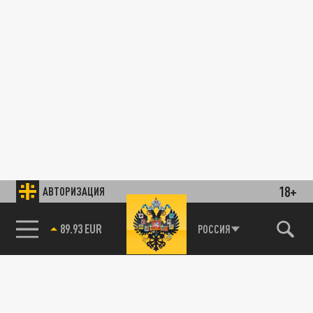
18+
АВТОРИЗАЦИЯ
89.93 EUR
РОССИЯ