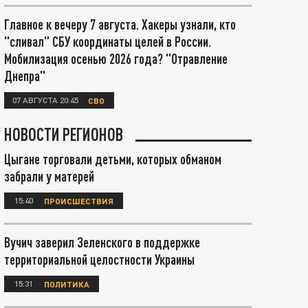
Главное к вечеру 7 августа. Хакеры узнали, кто
"сливал" СБУ координаты целей в России.
Мобилизация осенью 2026 года? "Отравление
Днепра"
07 АВГУСТА 20:45
СВО
НОВОСТИ РЕГИОНОВ
Цыгане торговали детьми, которых обманом
забрали у матерей
15:40
ПРОИСШЕСТВИЯ
Вучич заверил Зеленского в поддержке
территориальной целостности Украины
15:31
ПОЛИТИКА