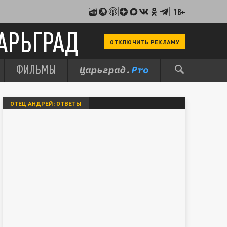
18+
АРЬГРАД
ОТКЛЮЧИТЬ РЕКЛАМУ
ФИЛЬМЫ
ОТЕЦ АНДРЕЙ: ОТВЕТЫ