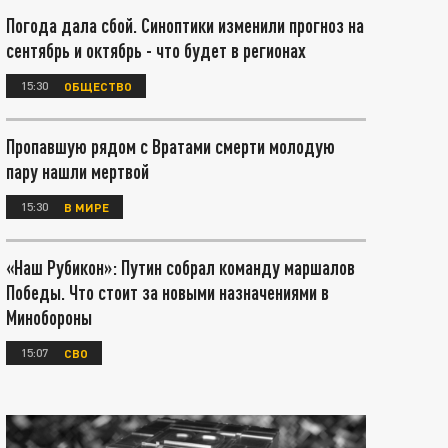
Погода дала сбой. Синоптики изменили прогноз на
сентябрь и октябрь - что будет в регионах
15:30
ОБЩЕСТВО
Пропавшую рядом с Вратами смерти молодую
пару нашли мертвой
15:30
В МИРЕ
«Наш Рубикон»: Путин собрал команду маршалов
Победы. Что стоит за новыми назначениями в
Минобороны
15:07
СВО