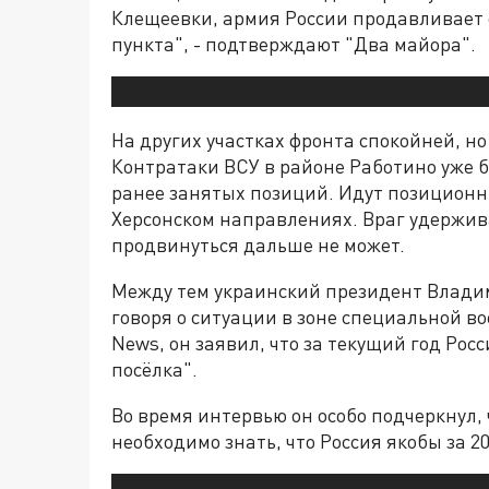
Клещеевки, армия России продавливает 
пункта", - подтверждают "Два майора".
На других участках фронта спокойней, но
Контратаки ВСУ в районе Работино уже 
ранее занятых позиций. Идут позиционн
Херсонском направлениях. Враг удержив
продвинуться дальше не может.
Между тем украинский президент Влади
говоря о ситуации в зоне специальной в
News, он заявил, что за текущий год Рос
посёлка".
Во время интервью он особо подчеркнул,
необходимо знать, что Россия якобы за 20