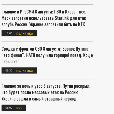
Главное в ИноСМИ 8 августа: ПВО в Киеве - всё.
Маск запретил использовать Starlink для атак
вглубь России. Украине запретили бить по КТК
11:00
ПОЛИТИКА
Сводка с фронтов СВО 8 августа: Звонок Путина –
"это финал". НАТО получила горящий поезд. Коц о
"крышке"
08:30
ПОЛИТИКА
Главное за ночь и утро 8 августа. Путин раскрыл,
что будет после массовых атак на Россию.
Украина вошла в самый страшный период
08:00
СВО