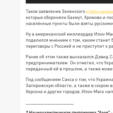
Такое заявление Зеленского
стало цинич
которые обороняли Бахмут, Хромово и по
населённые пункты были взяты русскими
Ну а американский миллиардер Илон Маск
поделился мнением о том, каким станет 
переговоры с Россией и не приступит к р
Ранее об этом также высказался Дэвид 
предпринимателем. Он отметил, что Укра
переданный ей в прошлом, а также може
Под сообщением Сакса о том, что Украин
Запорожскую области, а также в скором 
Херсона и других городов, Илон Маск на
___________________
* Националистическая группировка "Азов" -