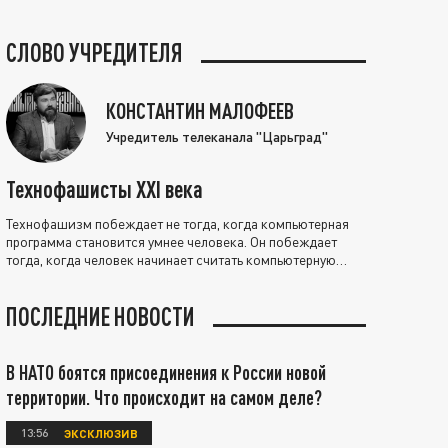
СЛОВО УЧРЕДИТЕЛЯ
КОНСТАНТИН МАЛОФЕЕВ
Учредитель телеканала "Царьград"
Технофашисты XXI века
Технофашизм побеждает не тогда, когда компьютерная
программа становится умнее человека. Он побеждает
тогда, когда человек начинает считать компьютерную
программу нравственно выше себя.
ПОСЛЕДНИЕ НОВОСТИ
В НАТО боятся присоединения к России новой
территории. Что происходит на самом деле?
13:56
ЭКСКЛЮЗИВ