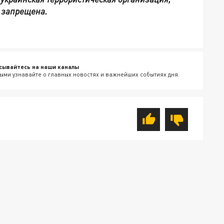
и запрещена.
сывайтесь на наши каналы
ыми узнавайте о главных новостях и важнейших событиях дня.