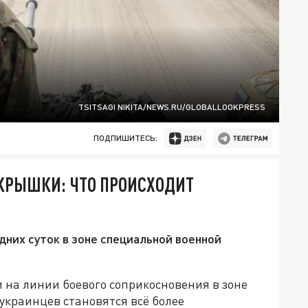
TSITSAGI NIKITA/NEWS.RU/GLOBALLOOKPRESS
ПОДПИШИТЕСЬ:
КРЫШКИ: ЧТО ПРОИСХОДИТ
них суток в зоне специальной военной
и на линии боевого соприкосновения в зоне
украинцев становятся всё более