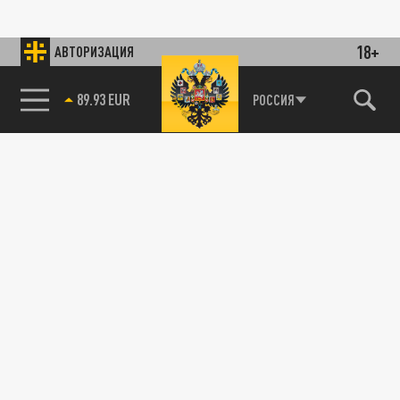
18+
АВТОРИЗАЦИЯ
89.93 EUR
РОССИЯ