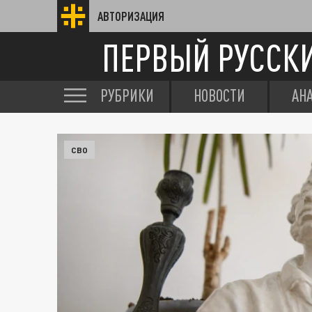
АВТОРИЗАЦИЯ
ПЕРВЫЙ РУССК
РУБРИКИ
НОВОСТИ
АН
СВО