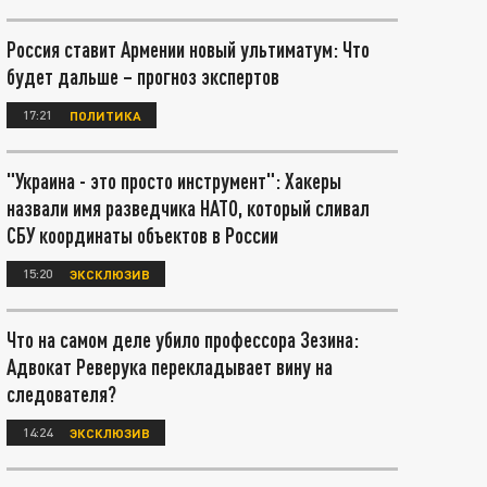
Россия ставит Армении новый ультиматум: Что
будет дальше – прогноз экспертов
17:21
ПОЛИТИКА
"Украина - это просто инструмент": Хакеры
назвали имя разведчика НАТО, который сливал
СБУ координаты объектов в России
15:20
ЭКСКЛЮЗИВ
Что на самом деле убило профессора Зезина:
Адвокат Реверука перекладывает вину на
следователя?
14:24
ЭКСКЛЮЗИВ