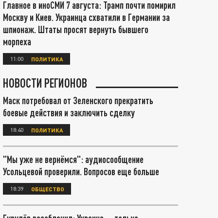
Главное в иноСМИ 7 августа: Трамп почти помирил
Москву и Киев. Украинца схватили в Германии за
шпионаж. Штаты просят вернуть бывшего
морпеха
11:00
ПОЛИТИКА
НОВОСТИ РЕГИОНОВ
Маск потребовал от Зеленского прекратить
боевые действия и заключить сделку
18:40
ПОЛИТИКА
"Мы уже не вернёмся": аудиосообщение
Усольцевой проверили. Вопросов еще больше
18:39
ОБЩЕСТВО