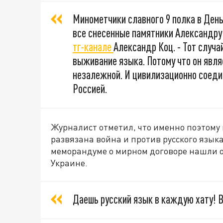
Минометчики славного 9 полка в Ден
все снесенные памятники Александру 
тг-канале
Александр Коц. - Тот случай
выживание языка. Потому что он явл
незалежной. И цивилизационно соеди
Россией.
Журналист отметил, что именно поэтому
развязана война и против русского языка
меморандуме о мирном договоре нашли о
Украине.
Даешь русский язык в каждую хату! В