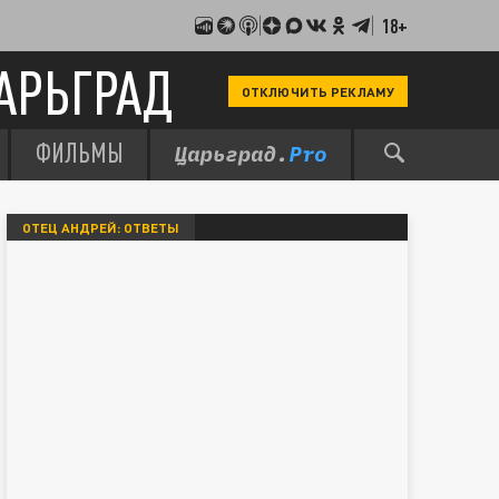
18+
АРЬГРАД
ОТКЛЮЧИТЬ РЕКЛАМУ
ФИЛЬМЫ
ОТЕЦ АНДРЕЙ: ОТВЕТЫ