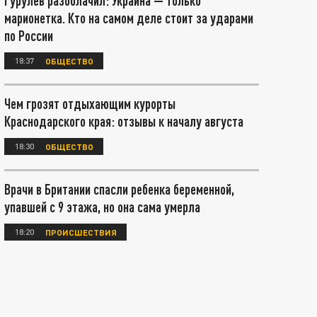
Гурулёв разоблачил: Украина — только
марионетка. Кто на самом деле стоит за ударами
по России
18:37
ОБЩЕСТВО
Чем грозят отдыхающим курорты
Краснодарского края: отзывы к началу августа
18:30
ОБЩЕСТВО
Врачи в Британии спасли ребенка беременной,
упавшей с 9 этажа, но она сама умерла
18:20
ПРОИСШЕСТВИЯ