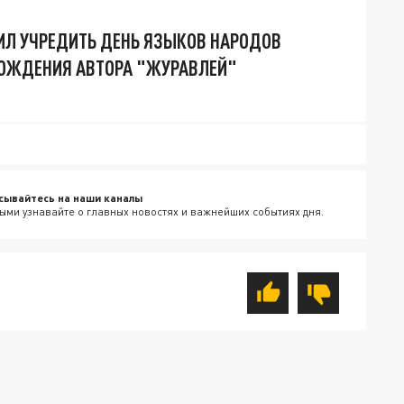
Л УЧРЕДИТЬ ДЕНЬ ЯЗЫКОВ НАРОДОВ
РОЖДЕНИЯ АВТОРА "ЖУРАВЛЕЙ"
сывайтесь на наши каналы
ыми узнавайте о главных новостях и важнейших событиях дня.