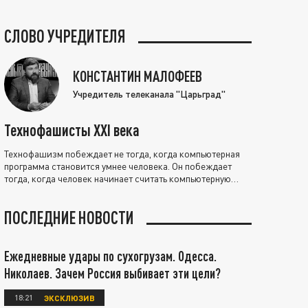
СЛОВО УЧРЕДИТЕЛЯ
КОНСТАНТИН МАЛОФЕЕВ
Учредитель телеканала "Царьград"
Технофашисты XXI века
Технофашизм побеждает не тогда, когда компьютерная
программа становится умнее человека. Он побеждает
тогда, когда человек начинает считать компьютерную
программу нравственно выше себя.
ПОСЛЕДНИЕ НОВОСТИ
Ежедневные удары по сухогрузам. Одесса.
Николаев. Зачем Россия выбивает эти цели?
18:21
ЭКСКЛЮЗИВ