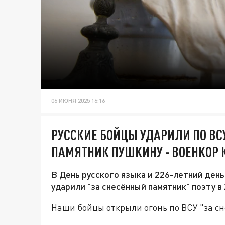
06 ИЮНЯ 2025 16:16
РУССКИЕ БОЙЦЫ УДАРИЛИ ПО ВС
ПАМЯТНИК ПУШКИНУ - ВОЕНКОР 
В День русского языка и 226-летний де
ударили "за снесённый памятник" поэту в
Наши бойцы открыли огонь по ВСУ "за с