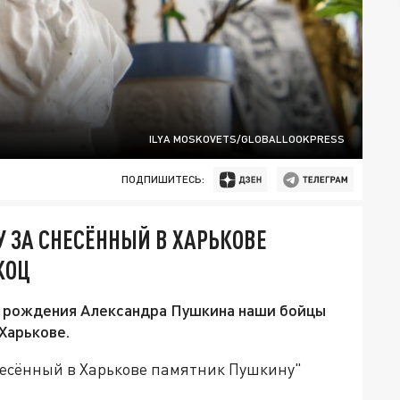
ILYA MOSKOVETS/GLOBALLOOKPRESS
ПОДПИШИТЕСЬ:
У ЗА СНЕСЁННЫЙ В ХАРЬКОВЕ
КОЦ
нь рождения Александра Пушкина наши бойцы
 Харькове.
несённый в Харькове памятник Пушкину"