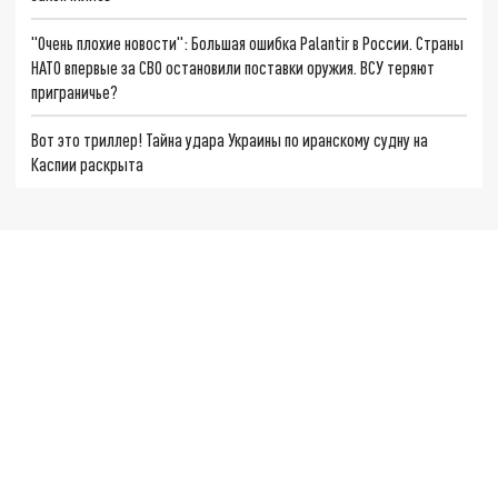
"Очень плохие новости": Большая ошибка Palantir в России. Страны
НАТО впервые за СВО остановили поставки оружия. ВСУ теряют
приграничье?
Вот это триллер! Тайна удара Украины по иранскому судну на
Каспии раскрыта