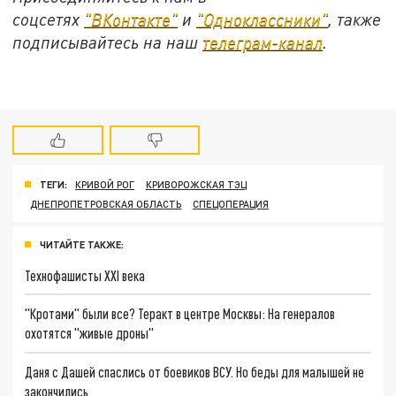
соцсетях
"ВКонтакте"
и
"Одноклассники"
, также
подписывайтесь на наш
телеграм-канал
.
ТЕГИ:
КРИВОЙ РОГ
КРИВОРОЖСКАЯ ТЭЦ
ДНЕПРОПЕТРОВСКАЯ ОБЛАСТЬ
СПЕЦОПЕРАЦИЯ
ЧИТАЙТЕ ТАКЖЕ:
Технофашисты XXI века
"Кротами" были все? Теракт в центре Москвы: На генералов
охотятся "живые дроны"
Даня с Дашей спаслись от боевиков ВСУ. Но беды для малышей не
закончились