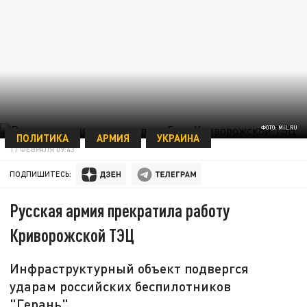
ФОТО: MIL.RU
ПОЛИТИКА
АРМИЯ
УКРАИНА
11 ФЕВРАЛЯ 09:43
ПОДПИШИТЕСЬ:
Русская армия прекратила работу
Криворожской ТЭЦ
Инфраструктурный объект подвергся
ударам российских беспилотников
"Герань".