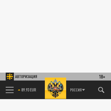
18+
АВТОРИЗАЦИЯ
89.93 EUR
РОССИЯ