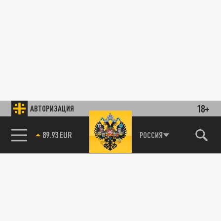
18+
АВТОРИЗАЦИЯ
89.93 EUR
РОССИЯ