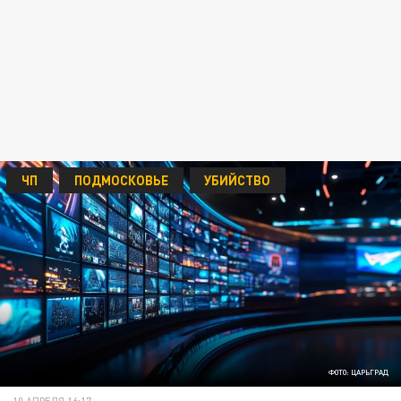
ЧП
ПОДМОСКОВЬЕ
УБИЙСТВО
ФОТО: ЦАРЬГРАД
10 АПРЕЛЯ 16:17