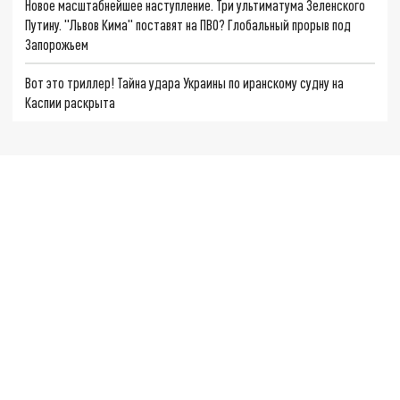
Новое масштабнейшее наступление. Три ультиматума Зеленского
Путину. "Львов Кима" поставят на ПВО? Глобальный прорыв под
Запорожьем
Вот это триллер! Тайна удара Украины по иранскому судну на
Каспии раскрыта