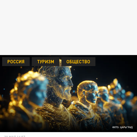
РОССИЯ
ТУРИЗМ
ОБЩЕСТВО
ФОТО: ЦАРЬГРАД
30 МАЯ 16:57