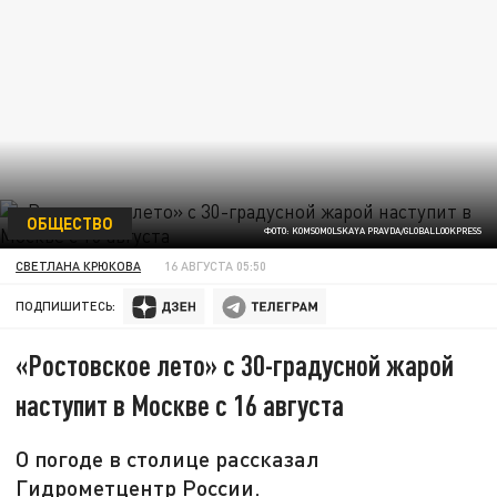
ОБЩЕСТВО
ФОТО: KOMSOMOLSKAYA PRAVDA/GLOBALLOOKPRESS
СВЕТЛАНА КРЮКОВА
16 АВГУСТА 05:50
ПОДПИШИТЕСЬ:
«Ростовское лето» с 30-градусной жарой
наступит в Москве с 16 августа
О погоде в столице рассказал
Гидрометцентр России.