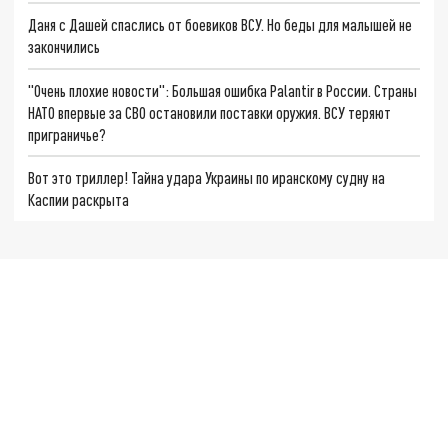
Даня с Дашей спаслись от боевиков ВСУ. Но беды для малышей не
закончились
"Очень плохие новости": Большая ошибка Palantir в России. Страны
НАТО впервые за СВО остановили поставки оружия. ВСУ теряют
приграничье?
Вот это триллер! Тайна удара Украины по иранскому судну на
Каспии раскрыта