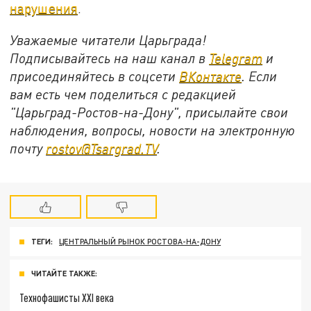
нарушения
.
Уважаемые читатели Царьграда!
Подписывайтесь на наш канал в
Telegram
и
присоединяйтесь в соцсети
ВКонтакте
. Если
вам есть чем поделиться с редакцией
"Царьград-Ростов-на-Дону", присылайте свои
наблюдения, вопросы, новости на электронную
почту
rostov@Tsargrad.ТV
.
ТЕГИ:
ЦЕНТРАЛЬНЫЙ РЫНОК РОСТОВА-НА-ДОНУ
ЧИТАЙТЕ ТАКЖЕ:
Технофашисты XXI века