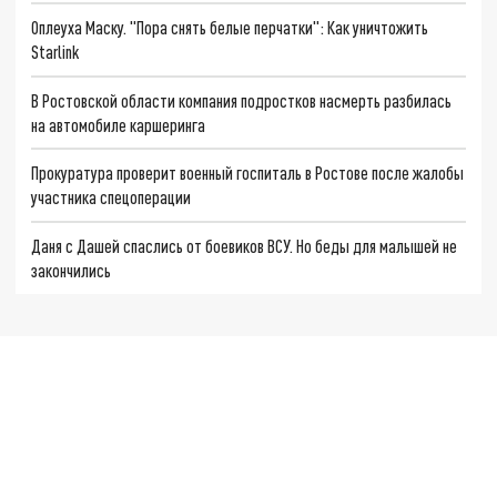
Оплеуха Маску. "Пора снять белые перчатки": Как уничтожить
Starlink
В Ростовской области компания подростков насмерть разбилась
на автомобиле каршеринга
Прокуратура проверит военный госпиталь в Ростове после жалобы
участника спецоперации
Даня с Дашей спаслись от боевиков ВСУ. Но беды для малышей не
закончились