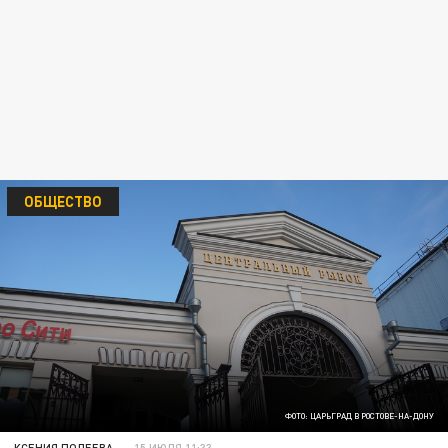
ОБЩЕСТВО
ФОТО: ЦАРЬГРАД В РОСТОВЕ-НА-ДОНУ
КСЕНИЯ ПОЛЕЕВА
15 ИЮЛЯ 11:33