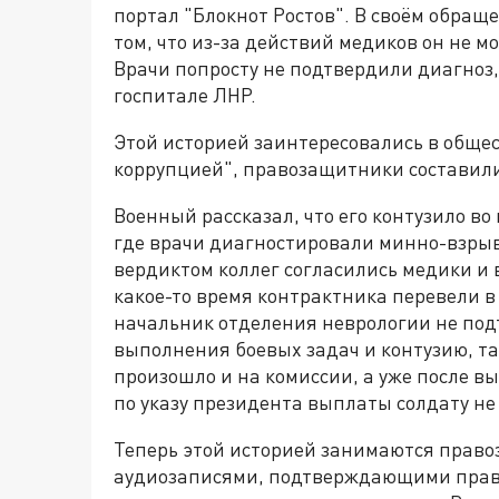
портал "Блокнот Ростов". В своём обра
том, что из-за действий медиков он не 
Врачи попросту не подтвердили диагноз,
госпитале ЛНР.
Этой историей заинтересовались в обще
коррупцией", правозащитники составили
Военный рассказал, что его контузило во 
где врачи диагностировали минно-взрыв
вердиктом коллег согласились медики и 
какое-то время контрактника перевели в
начальник отделения неврологии не под
выполнения боевых задач и контузию, та
произошло и на комиссии, а уже после в
по указу президента выплаты солдату не
Теперь этой историей занимаются право
аудиозаписями, подтверждающими право