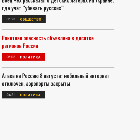
Боец Чех рассказал о детских лагерях на Украине,
где учат "убивать русских"
05:23
ОБЩЕСТВО
Ракетная опасность объявлена в десятке
регионов России
05:02
ПОЛИТИКА
Атака на Россию 8 августа: мобильный интернет
отключен, аэропорты закрыты
04:21
ПОЛИТИКА