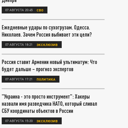
07 АВГУСТА 20:45
СВО
Ежедневные удары по сухогрузам. Одесса.
Николаев. Зачем Россия выбивает эти цели?
07 АВГУСТА 18:21
ЭКСКЛЮЗИВ
Россия ставит Армении новый ультиматум: Что
будет дальше – прогноз экспертов
07 АВГУСТА 17:21
ПОЛИТИКА
"Украина - это просто инструмент": Хакеры
назвали имя разведчика НАТО, который сливал
СБУ координаты объектов в России
07 АВГУСТА 15:20
ЭКСКЛЮЗИВ