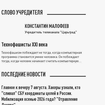
СЛОВО УЧРЕДИТЕЛЯ
КОНСТАНТИН МАЛОФЕЕВ
Учредитель телеканала "Царьград"
Технофашисты XXI века
Технофашизм побеждает не тогда, когда компьютерная
программа становится умнее человека. Он побеждает
тогда, когда человек начинает считать компьютерную
программу нравственно выше себя.
ПОСЛЕДНИЕ НОВОСТИ
Главное к вечеру 7 августа. Хакеры узнали, кто
"сливал" СБУ координаты целей в России.
Мобилизация осенью 2026 года? "Отравление
Днепра"