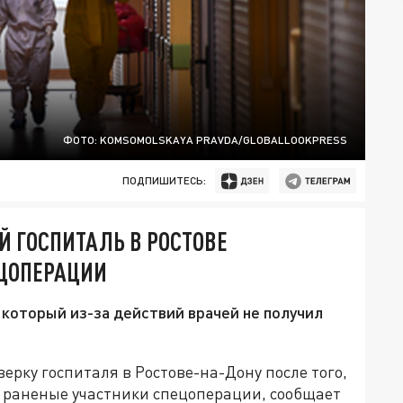
ФОТО: KOMSOMOLSKAYA PRAVDA/GLOBALLOOKPRESS
ПОДПИШИТЕСЬ:
Й ГОСПИТАЛЬ В РОСТОВЕ
ЦОПЕРАЦИИ
который из-за действий врачей не получил
рку госпиталя в Ростове-на-Дону после того,
 раненые участники спецоперации, сообщает