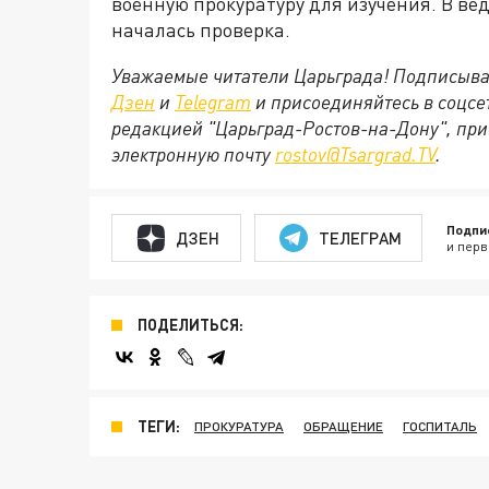
военную прокуратуру для изучения. В вед
началась проверка.
Уважаемые читатели Царьграда! Подписыва
Дзен
и
Telegram
и присоединяйтесь в соцс
редакцией "Царьград-Ростов-на-Дону", при
электронную почту
rostov@Tsargrad.ТV
.
Подпи
ДЗЕН
ТЕЛЕГРАМ
и перв
ПОДЕЛИТЬСЯ:
ТЕГИ:
ПРОКУРАТУРА
ОБРАЩЕНИЕ
ГОСПИТАЛЬ