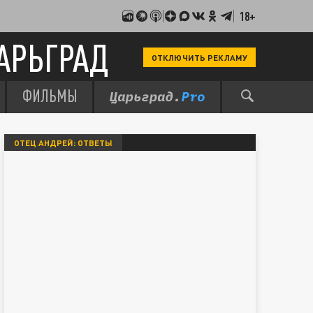
18+
АРЬГРАД
ОТКЛЮЧИТЬ РЕКЛАМУ
ФИЛЬМЫ
ОТЕЦ АНДРЕЙ: ОТВЕТЫ