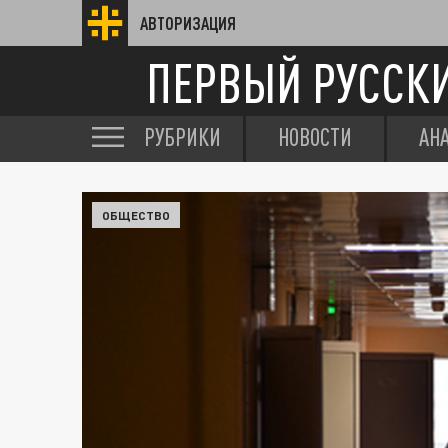
АВТОРИЗАЦИЯ
ПЕРВЫЙ РУССК
РУБРИКИ
НОВОСТИ
АН
ОБЩЕСТВО