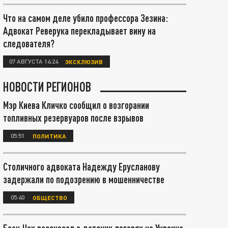
Что на самом деле убило профессора Зезина:
Адвокат Реверука перекладывает вину на
следователя?
07 АВГУСТА 14:24
ЭКСКЛЮЗИВ
НОВОСТИ РЕГИОНОВ
Мэр Киева Кличко сообщил о возгорании
топливных резервуаров после взрывов
05:51
ПОЛИТИКА
Столичного адвоката Надежду Ерусланову
задержали по подозрению в мошенничестве
05:40
ОБЩЕСТВО