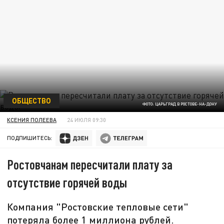
ОБЩЕСТВО
ФОТО: ЦАРЬГРАД В РОСТОВЕ-НА-ДОНУ
КСЕНИЯ ПОЛЕЕВА
24 ИЮЛЯ 09:30
ПОДПИШИТЕСЬ:
Ростовчанам пересчитали плату за
отсутствие горячей воды
Компания "Ростовские тепловые сети"
потеряла более 1 миллиона рублей.