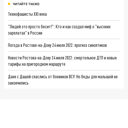
ЧИТАЙТЕ ТАКЖЕ:
Технофашисты XXI века
"Людей это просто бесит!": Кто и как создал миф о "высоких
зарплатах" в России
Погода в Ростове-на-Дону 24 июля 2022: прогноз синоптиков
Новости Ростова-на-Дону 24 июля 2022: смертельное ДТП и новые
тарифы на пригородном маршруте
Даня с Дашей спаслись от боевиков ВСУ. Но беды для малышей не
закончились