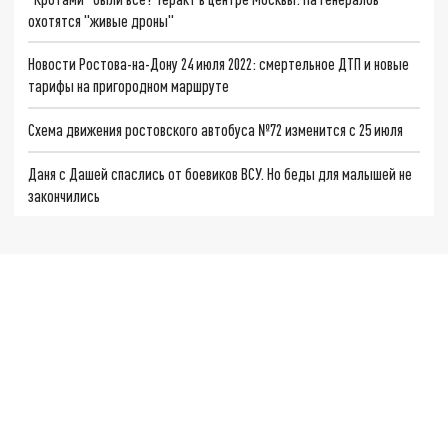
охотятся "живые дроны"
Новости Ростова-на-Дону 24 июля 2022: смертельное ДТП и новые
тарифы на пригородном маршруте
Схема движения ростовского автобуса №72 изменится с 25 июля
Даня с Дашей спаслись от боевиков ВСУ. Но беды для малышей не
закончились