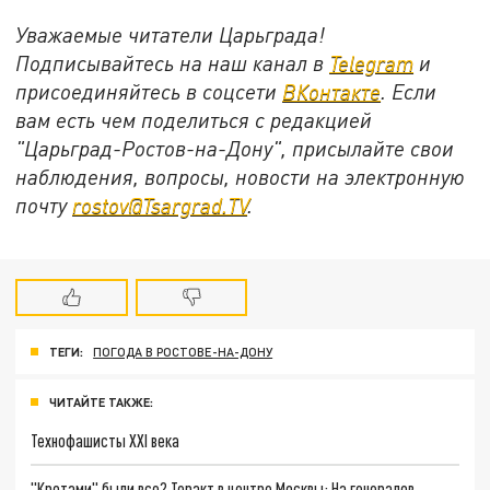
Уважаемые читатели Царьграда!
Подписывайтесь на наш канал в
Telegram
и
присоединяйтесь в соцсети
ВКонтакте
. Если
вам есть чем поделиться с редакцией
"Царьград-Ростов-на-Дону", присылайте свои
наблюдения, вопросы, новости на электронную
почту
rostov@Tsargrad.ТV
.
ТЕГИ:
ПОГОДА В РОСТОВЕ-НА-ДОНУ
ЧИТАЙТЕ ТАКЖЕ:
Технофашисты XXI века
"Кротами" были все? Теракт в центре Москвы: На генералов