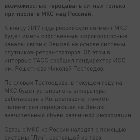
возможностью передавать сигнал только
при пролете МКС над Россией.
К концу 2017 года российский сегмент МКС
будет иметь собственные широкополосные
каналы связи с Землей на основе системы
спутников-ретрансляторов. Об этом в
интервью ТАСС сообщил гендиректор ИСС
им. Решетнева Николай Тестоедов.
По словам Тестоедова, в текущем году на
МКС будет установлена аппаратура,
работающая в Ku-диапазоне, помимо
телеметрии передающая на Землю
значительный объем различной информации.
Связь с МКС из России наладят с помощью
системы "Луч", состоящей из трех