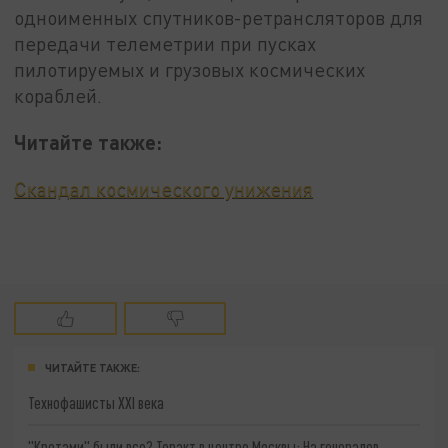
одноименных спутников-ретрансляторов для
передачи телеметрии при пусках
пилотируемых и грузовых космических
кораблей.
Читайте также:
Скандал космического унижения
ЧИТАЙТЕ ТАКЖЕ:
Технофашисты XXI века
"Кротами" были все? Теракт в центре Москвы: На генералов