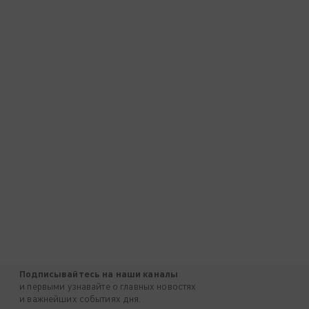
Подписывайтесь на наши каналы
и первыми узнавайте о главных новостях
и важнейших событиях дня.