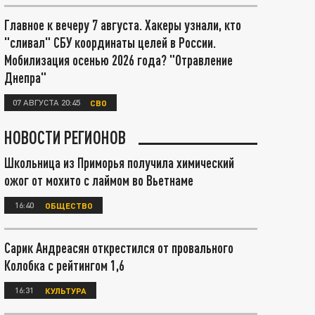
Главное к вечеру 7 августа. Хакеры узнали, кто
"сливал" СБУ координаты целей в России.
Мобилизация осенью 2026 года? "Отравление
Днепра"
07 АВГУСТА 20:45
СВО
НОВОСТИ РЕГИОНОВ
Школьница из Приморья получила химический
ожог от мохито с лаймом во Вьетнаме
16:40
ОБЩЕСТВО
Сарик Андреасян открестился от провального
Колобка с рейтингом 1,6
16:31
КУЛЬТУРА