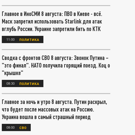
Главное в ИноСМИ 8 августа: ПВО в Киеве - всё.
Маск запретил использовать Starlink для атак
вглубь России. Украине запретили бить по КТК
11:00
ПОЛИТИКА
Сводка с фронтов СВО 8 августа: Звонок Путина –
"это финал". НАТО получила горящий поезд. Коц о
"крышке"
08:30
ПОЛИТИКА
Главное за ночь и утро 8 августа. Путин раскрыл,
что будет после массовых атак на Россию.
Украина вошла в самый страшный период
08:00
СВО