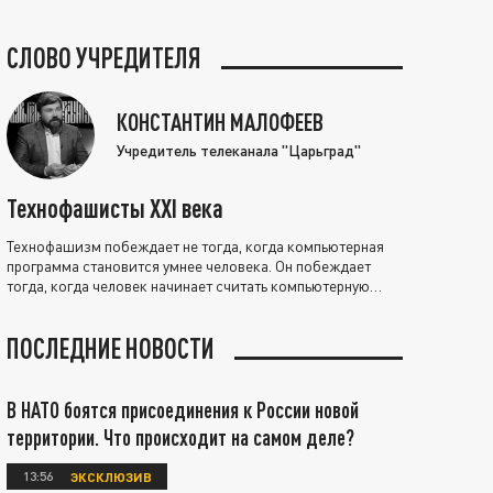
СЛОВО УЧРЕДИТЕЛЯ
КОНСТАНТИН МАЛОФЕЕВ
Учредитель телеканала "Царьград"
Технофашисты XXI века
Технофашизм побеждает не тогда, когда компьютерная
программа становится умнее человека. Он побеждает
тогда, когда человек начинает считать компьютерную
программу нравственно выше себя.
ПОСЛЕДНИЕ НОВОСТИ
В НАТО боятся присоединения к России новой
территории. Что происходит на самом деле?
13:56
ЭКСКЛЮЗИВ