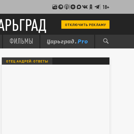
18+
АРЬГРАД
ОТКЛЮЧИТЬ РЕКЛАМУ
ФИЛЬМЫ
ОТЕЦ АНДРЕЙ: ОТВЕТЫ