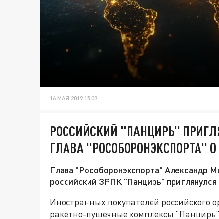
16 МАЯ 2019 15:09
РОССИЙСКИЙ "ПАНЦИРЬ" ПРИГЛ
ГЛАВА "РОСОБОРОНЭКСПОРТА" О
Глава "Рособоронэкспорта" Александр Ми
российский ЗРПК "Панцирь" приглянулся 
Иностранных покупателей российского о
ракетно-пушечные комплексы "Панцирь".