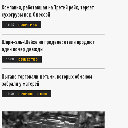
Компания, работавшая на Третий рейх, теряет
сухогрузы под Одессой
16:14
ПОЛИТИКА
Шарм‑эль‑Шейхе на пределе: отели продают
один номер дважды
16:08
ОБЩЕСТВО
Цыгане торговали детьми, которых обманом
забрали у матерей
15:40
ПРОИСШЕСТВИЯ