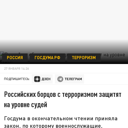
РОССИЯ
ГОСДУМА РФ
ТЕРРОРИЗМ
27 ЯНВАРЯ 14:26
ПОДПИШИТЕСЬ:
Российских борцов с терроризмом защитят
на уровне судей
Госдума в окончательном чтении приняла
закон, по которому военнослужащие,