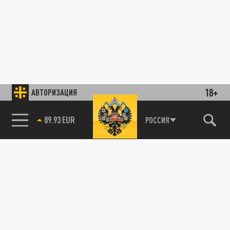
18+
АВТОРИЗАЦИЯ
89.93 EUR
РОССИЯ