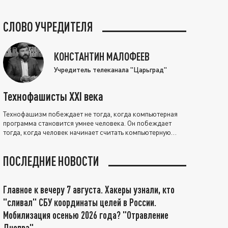
СЛОВО УЧРЕДИТЕЛЯ
КОНСТАНТИН МАЛОФЕЕВ
Учредитель телеканала "Царьград"
Технофашисты XXI века
Технофашизм побеждает не тогда, когда компьютерная
программа становится умнее человека. Он побеждает
тогда, когда человек начинает считать компьютерную
программу нравственно выше себя.
ПОСЛЕДНИЕ НОВОСТИ
Главное к вечеру 7 августа. Хакеры узнали, кто
"сливал" СБУ координаты целей в России.
Мобилизация осенью 2026 года? "Отравление
Днепра"