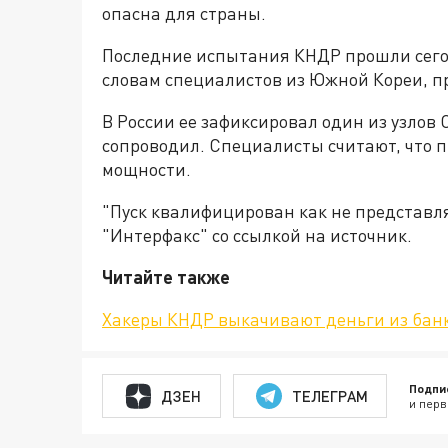
опасна для страны.
Последние испытания КНДР прошли сегод
словам специалистов из Южной Кореи, пр
В России ее зафиксировал один из узлов С
сопроводил. Специалисты считают, что 
мощности.
"Пуск квалифицирован как не представля
"Интерфакс" со ссылкой на источник.
Читайте также
Хакеры КНДР выкачивают деньги из банко
Подпи
ДЗЕН
ТЕЛЕГРАМ
и перв