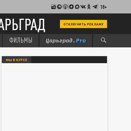
18+
АРЬГРАД
ОТКЛЮЧИТЬ РЕКЛАМУ
ФИЛЬМЫ
МЫ В КУРСЕ