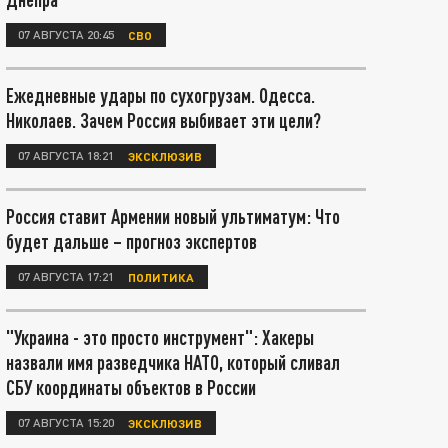
07 АВГУСТА 20:45
СВО
Ежедневные удары по сухогрузам. Одесса.
Николаев. Зачем Россия выбивает эти цели?
07 АВГУСТА 18:21
ЭКСКЛЮЗИВ
Россия ставит Армении новый ультиматум: Что
будет дальше – прогноз экспертов
07 АВГУСТА 17:21
ПОЛИТИКА
"Украина - это просто инструмент": Хакеры
назвали имя разведчика НАТО, который сливал
СБУ координаты объектов в России
07 АВГУСТА 15:20
ЭКСКЛЮЗИВ