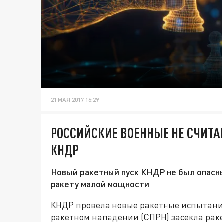
21 МАЯ 2017 16:29
РОССИЙСКИЕ ВОЕННЫЕ НЕ СЧИТА
КНДР
Новый ракетный пуск КНДР не был опасн
ракету малой мощности
КНДР провела новые ракетные испытани
ракетном нападении (СПРН) засекла раке