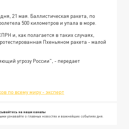
ня, 21 мая. Баллистическая ракета, по
олетела 500 километров и упала в море.
ПРН и, как полагается в таких случаях,
протестированная Пхеньяном ракета - малой
ющий угрозу России", - передает
в по всему миру - эксперт
сывайтесь на наши каналы
ыми узнавайте о главных новостях и важнейших событиях дня.