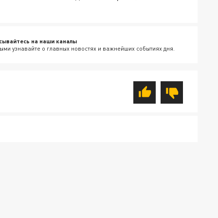
сывайтесь на наши каналы
ыми узнавайте о главных новостях и важнейших событиях дня.