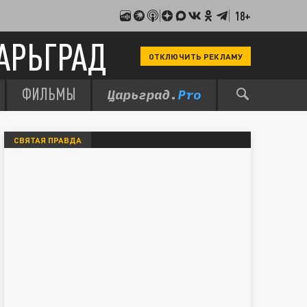
18+
АРЬГРАД
ОТКЛЮЧИТЬ РЕКЛАМУ
ФИЛЬМЫ
СВЯТАЯ ПРАВДА