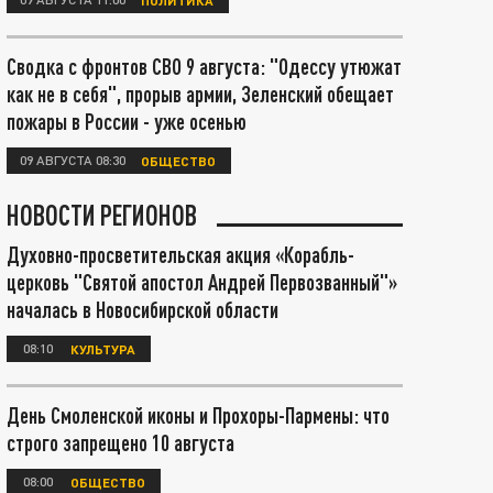
Сводка с фронтов СВО 9 августа: "Одессу утюжат
как не в себя", прорыв армии, Зеленский обещает
пожары в России - уже осенью
09 АВГУСТА 08:30
ОБЩЕСТВО
НОВОСТИ РЕГИОНОВ
Духовно-просветительская акция «Корабль-
церковь "Святой апостол Андрей Первозванный"»
началась в Новосибирской области
08:10
КУЛЬТУРА
День Смоленской иконы и Прохоры-Пармены: что
строго запрещено 10 августа
08:00
ОБЩЕСТВО