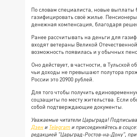
По словам специалиста, новые выплаты б
газифицировать своё жилье. Пенсионеры
денежная компенсация, благодаря реше
Ранее рассчитывать на деньги для газиф
входят ветераны Великой Отечественной
возможность появилась и у обычных пен
Оно действует, в частности, в Тульской 
чьи доходы не превышают полутора прож
России это 20900 рублей.
Для того чтобы получить единовременну
соцзащиты по месту жительства. Если об
собой подтверждающие документы.
Уважаемые читатели Царьграда! Подписыва
Дзен
и
Telegram
и присоединяйтесь в соцс
редакцией "Царьград-Ростов-на-Дону", при