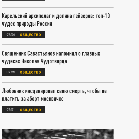
Карельский архипелаг и долина гейзеров: топ-10
чудес природы России
07:56
ОБЩЕСТВО
Священник Савастьянов напомнил о главных
чудесах Николая Чудотворца
07:55
ОБЩЕСТВО
Любовник инсценировал свою смерть, чтобы не
платить за аборт москвичке
07:51
ОБЩЕСТВО