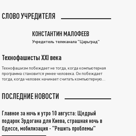
СЛОВО УЧРЕДИТЕЛЯ
КОНСТАНТИН МАЛОФЕЕВ
Учредитель телеканала "Царьград"
Технофашисты XXI века
Технофашизм побеждает не тогда, когда компьютерная
программа становится умнее человека. Он побеждает
тогда, когда человек начинает считать компьютерную
программу нравственно выше себя.
ПОСЛЕДНИЕ НОВОСТИ
Главное за ночь и утро 10 августа: Щедрый
подарок Эрдогана для Киева, страшная ночь в
Одессе, мобилизация - "Решить проблемы"