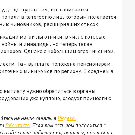
удут доступны тем, кто собирается
 попали в категорию лиц, которым полагается
нию чиновников, расширивших список.
икации могли льготники, в число которых
 войны и инвалиды, но теперь такая
сионеров. Однако с небольшим ограничением.
области. Там выплата положена пенсионерам,
иточных минимумов по региону. В среднем в
ю выплату нужно обратиться в органы
орудование уже куплено, следует принести с
йтесь на наши каналы в
Яндекс.
ети
ВКонтакте
. Если вам есть чем поделиться с
сылайте свои наблюдения, вопросы, новости на