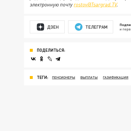
электронную почту
rostov@Tsargrad.ТV
.
Подпи
ДЗЕН
ТЕЛЕГРАМ
и перв
ПОДЕЛИТЬСЯ:
ТЕГИ:
ПЕНСИОНЕРЫ
ВЫПЛАТЫ
ГАЗИФИКАЦИЯ