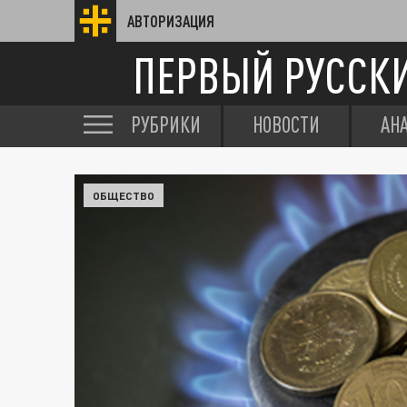
АВТОРИЗАЦИЯ
ПЕРВЫЙ РУССК
РУБРИКИ
НОВОСТИ
АН
ОБЩЕСТВО