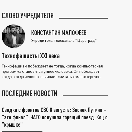
СЛОВО УЧРЕДИТЕЛЯ
КОНСТАНТИН МАЛОФЕЕВ
Учредитель телеканала "Царьград"
Технофашисты XXI века
Технофашизм побеждает не тогда, когда компьютерная
программа становится умнее человека. Он побеждает
тогда, когда человек начинает считать компьютерную
программу нравственно выше себя.
ПОСЛЕДНИЕ НОВОСТИ
Сводка с фронтов СВО 8 августа: Звонок Путина –
"это финал". НАТО получила горящий поезд. Коц о
"крышке"