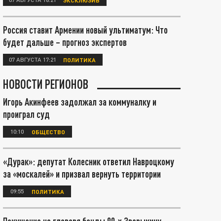
Россия ставит Армении новый ультиматум: Что
будет дальше – прогноз экспертов
07 АВГУСТА 17:21
ПОЛИТИКА
НОВОСТИ РЕГИОНОВ
Игорь Акинфеев задолжал за коммуналку и
проиграл суд
10:10
ОБЩЕСТВО
«Дурак»: депутат Колесник ответил Навроцкому
за «москалей» и призвал вернуть территории
09:55
ПОЛИТИКА