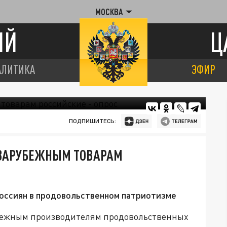
МОСКВА
ИЙ
Ц
АЛИТИКА
ЭФИР
ПОДПИШИТЕСЬ:
 ЗАРУБЕЖНЫМ ТОВАРАМ
россиян в продовольственном патриотизме
бежным производителям продовольственных