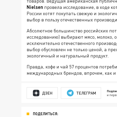
товаров. Ведущая американская публич
Nielsen
провела исследование, в ходе кот
России хотят покупать свежую и экологи
выбор в пользу отечественных производ
Абсолютное большинство российских потр
исследованию) выбирают мясо, молоко, о
исключительно отечественного производс
выбор обусловлен не только ценой, а пр
экологичный и натуральный продукт.
Правда, кофе и чай 57 процентов потре
международных брендов, впрочем, как и
Подпи
ДЗЕН
ТЕЛЕГРАМ
и перв
ПОДЕЛИТЬСЯ: