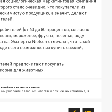
ная социологическая маркетинговая компания
орого стало очевидно, что покупатели из
чески чистую продукцию, а значит, делают
ителей.
ебителей (от 60 до 80 процентов, согласно
вощи, мороженое, фрукты, печенье, воду
тва. Эксперты Nielsen отмечают, что такой
ежде всего возможностью купить свежий,
бителей предпочитают покупать
 корма для животных.
сывайтесь на наши каналы
ыми узнавайте о главных новостях и важнейших событиях дня.