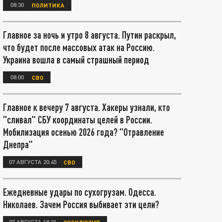
08:30
ПОЛИТИКА
Главное за ночь и утро 8 августа. Путин раскрыл,
что будет после массовых атак на Россию.
Украина вошла в самый страшный период
08:00
СВО
Главное к вечеру 7 августа. Хакеры узнали, кто
"сливал" СБУ координаты целей в России.
Мобилизация осенью 2026 года? "Отравление
Днепра"
07 АВГУСТА 20:45
СВО
Ежедневные удары по сухогрузам. Одесса.
Николаев. Зачем Россия выбивает эти цели?
07 АВГУСТА 18:21
ЭКСКЛЮЗИВ