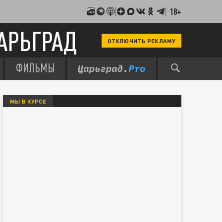
18+
АРЬГРАД
ОТКЛЮЧИТЬ РЕКЛАМУ
ФИЛЬМЫ
МЫ В КУРСЕ