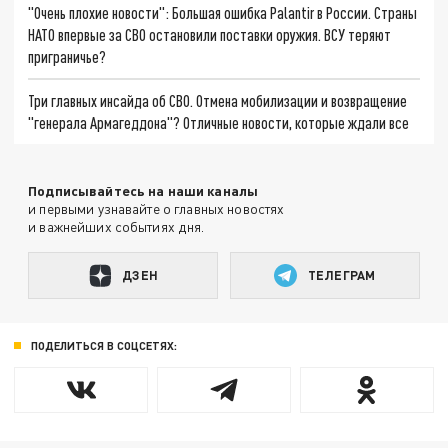
"Очень плохие новости": Большая ошибка Palantir в России. Страны
НАТО впервые за СВО остановили поставки оружия. ВСУ теряют
приграничье?
Три главных инсайда об СВО. Отмена мобилизации и возвращение
"генерала Армагеддона"? Отличные новости, которые ждали все
Подписывайтесь на наши каналы
и первыми узнавайте о главных новостях
и важнейших событиях дня.
ДЗЕН
ТЕЛЕГРАМ
ПОДЕЛИТЬСЯ В СОЦСЕТЯХ: