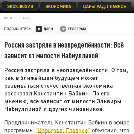
ЭКСКЛЮЗИВ
ЭКОНОМИКА
ЦАРЬГРАД. ГЛАВНОЕ
MAKSIM KONSTANTINOV/GLOBALLOOKPRESS
09 НОЯБРЯ 14:07
ПОДПИШИТЕСЬ:
Россия застряла в неопределённости: Всё
зависит от милости Набиуллиной
Россия застряла в неопределённости. О том,
как в ближайшем будущем может
развиваться отечественная экономика,
рассказал Константин Бабкин. По его
мнению, всё зависит от милости Эльвиры
Набиуллиной и других чиновников.
Предприниматель Константин Бабкин в эфире
программы
"Царьград. Главное"
объяснил, что