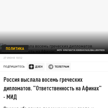
ПОЛИТИКА
ФОТО: KONSTANTIN KOKOSHKIN/GLOBALLOOKPRESS
27 ИЮНЯ 18:52
ПОДПИШИТЕСЬ:
Россия выслала восемь греческих
дипломатов. "Ответственность на Афинах"
- МИД