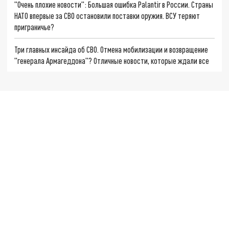
"Очень плохие новости": Большая ошибка Palantir в России. Страны
НАТО впервые за СВО остановили поставки оружия. ВСУ теряют
приграничье?
Три главных инсайда об СВО. Отмена мобилизации и возвращение
"генерала Армагеддона"? Отличные новости, которые ждали все