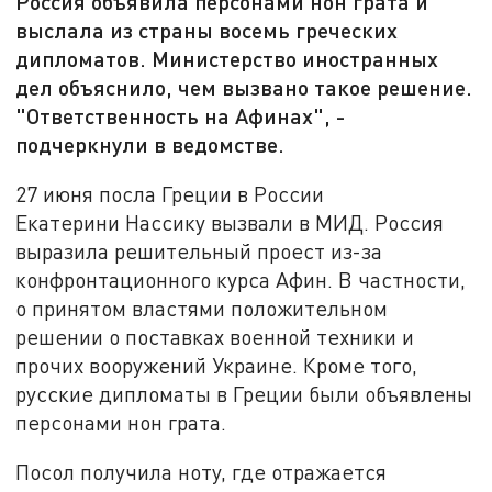
Россия объявила персонами нон грата и
выслала из страны восемь греческих
дипломатов. Министерство иностранных
дел объяснило, чем вызвано такое решение.
"Ответственность на Афинах", -
подчеркнули в ведомстве.
27 июня посла Греции в России
Екатерини Нассику вызвали в МИД. Россия
выразила решительный проест из-за
конфронтационного курса Афин. В частности,
о принятом властями положительном
решении о поставках военной техники и
прочих вооружений Украине. Кроме того,
русские дипломаты в Греции были объявлены
персонами нон грата.
Посол получила ноту, где отражается