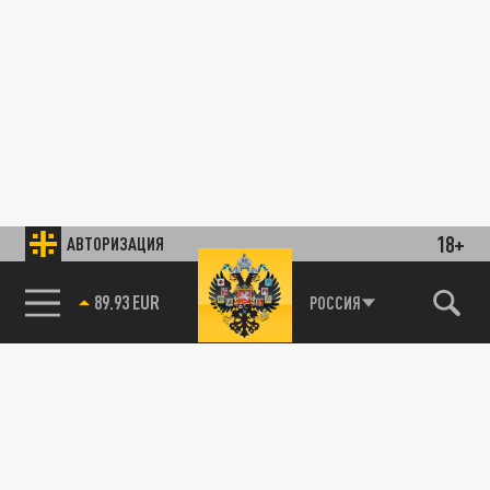
18+
АВТОРИЗАЦИЯ
89.93 EUR
РОССИЯ