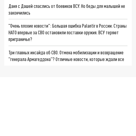
Даня с Дашей спаслись от боевиков ВСУ. Но беды для малышей не
закончились
"Очень плохие новости": Большая ошибка Palantir в России. Страны
НАТО впервые за СВО остановили поставки оружия. ВСУ теряют
приграничье?
Три главных инсайда об СВО. Отмена мобилизации и возвращение
"генерала Армагеддона"? Отличные новости, которые ждали все