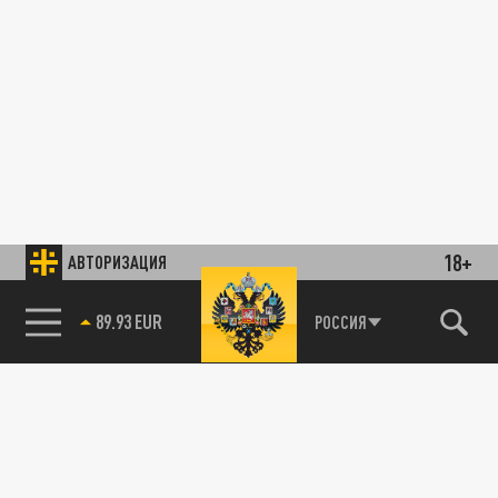
18+
АВТОРИЗАЦИЯ
89.93 EUR
РОССИЯ