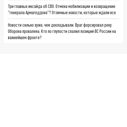
Три главных инсайда об СВО. Отмена мобилизации и возвращение
"генерала Армагеддона"? Отличные новости, которые ждали все
Новости сильно хуже, чем докладывали. Враг форсировал реку.
Оборона провалена. Кто по глупости спалил позиции ВС России на
важнейшем фронте?