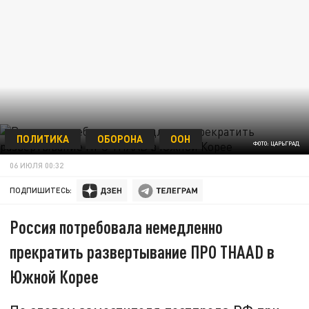
ПОЛИТИКА
ОБОРОНА
ООН
ФОТО: ЦАРЬГРАД
06 ИЮЛЯ 00:32
ПОДПИШИТЕСЬ:
Россия потребовала немедленно
прекратить развертывание ПРО THAAD в
Южной Корее