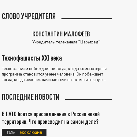
СЛОВО УЧРЕДИТЕЛЯ
КОНСТАНТИН МАЛОФЕЕВ
Учредитель телеканала "Царьград"
Технофашисты XXI века
Технофашизм побеждает не тогда, когда компьютерная
программа становится умнее человека. Он побеждает
тогда, когда человек начинает считать компьютерную
программу нравственно выше себя.
ПОСЛЕДНИЕ НОВОСТИ
В НАТО боятся присоединения к России новой
территории. Что происходит на самом деле?
13:56
ЭКСКЛЮЗИВ