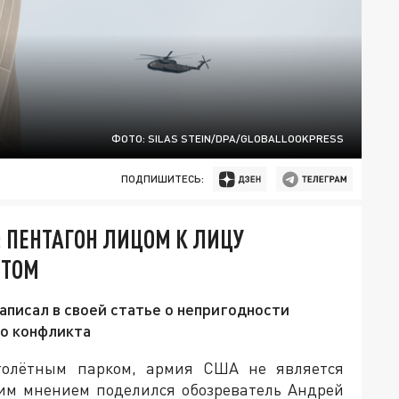
ФОТО: SILAS STEIN/DPA/GLOBALLOOKPRESS
ПОДПИШИТЕСЬ:
: ПЕНТАГОН ЛИЦОМ К ЛИЦУ
ЁТОМ
писал в своей статье о непригодности
го конфликта
толётным парком, армия США не является
ким мнением поделился обозреватель Андрей