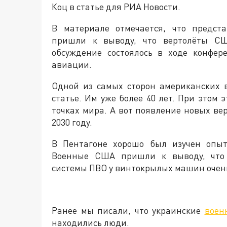
Коц в статье для РИА Новости.
В материале отмечается, что предст
пришли к выводу, что вертолёты СШ
обсуждение состоялось в ходе конфе
авиации.
Одной из самых сторон американских в
статье. Им уже более 40 лет. При этом 
точках мира. А вот появление новых вер
2030 году.
В Пентагоне хорошо был изучен опыт
Военные США пришли к выводу, что 
системы ПВО у винтокрылых машин очен
Ранее мы писали, что украинские
воен
находились люди.