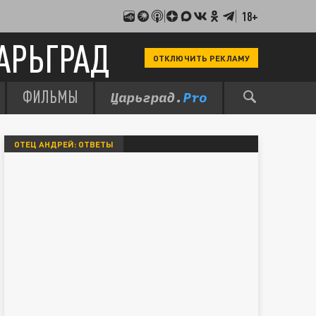
18+
АРЬГРАД
ОТКЛЮЧИТЬ РЕКЛАМУ
ФИЛЬМЫ
ОТЕЦ АНДРЕЙ: ОТВЕТЫ