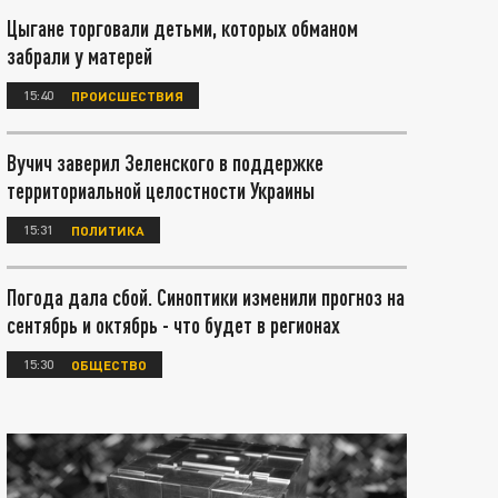
Цыгане торговали детьми, которых обманом
забрали у матерей
15:40
ПРОИСШЕСТВИЯ
Вучич заверил Зеленского в поддержке
территориальной целостности Украины
15:31
ПОЛИТИКА
Погода дала сбой. Синоптики изменили прогноз на
сентябрь и октябрь - что будет в регионах
15:30
ОБЩЕСТВО