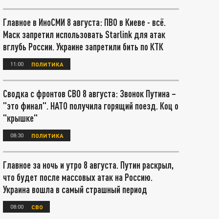
Главное в ИноСМИ 8 августа: ПВО в Киеве - всё.
Маск запретил использовать Starlink для атак
вглубь России. Украине запретили бить по КТК
11:00
ПОЛИТИКА
Сводка с фронтов СВО 8 августа: Звонок Путина –
"это финал". НАТО получила горящий поезд. Коц о
"крышке"
08:30
ПОЛИТИКА
Главное за ночь и утро 8 августа. Путин раскрыл,
что будет после массовых атак на Россию.
Украина вошла в самый страшный период
08:00
СВО