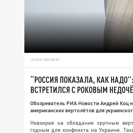
15 МАЯ 2023 09:23
“РОССИЯ ПОКАЗАЛА, КАК НАДО”
ВСТРЕТИЛСЯ С РОКОВЫМ НЕДОЧ
Обозреватель РИА Новости Андрей Коц на
американских вертолётов для украинско
Невзирая на обладание крупным вер
годным для конфликта на Украине. Та