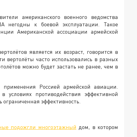
авители американского военного ведомства
А негодны к боевой эксплуатации. Такое
ренции Американской ассоциации армейской
ертолётов является их возраст, говорится в
эти вертолёты часто использовались в разных
толётов можно будет застать не ранее, чем в
 применения Россией армейской авиации.
в условиях противодействия эффективной
ь ограниченная эффективность.
ные подожгли многоэтажный
дом, в котором