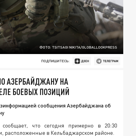
ФОТО: TSITSAGI NIKITA/GLOBALLOOKPRESS
ПОДПИШИТЕСЬ:
О АЗЕРБАЙДЖАНУ НА
ЕЛЕ БОЕВЫХ ПОЗИЦИЙ
дезинформацией сообщения Азербайджана об
ну
сообщает, что сегодня примерно в 20:30
ии, расположенные в Кельбаджарском районе.