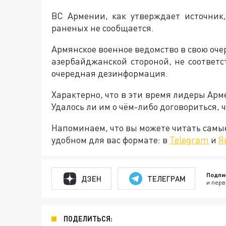
ВС Армении, как утверждает источник
раненых не сообщается.
Армянское военное ведомство в свою оч
азербайджанской стороной, не соответс
очередная дезинформация.
Характерно, что в эти время лидеры Ар
Удалось ли им о чём-либо договориться, 
Напоминаем, что вы можете читать самы
удобном для вас формате: в
Telegram
и
Я
Подпи
ДЗЕН
ТЕЛЕГРАМ
и перв
ПОДЕЛИТЬСЯ: