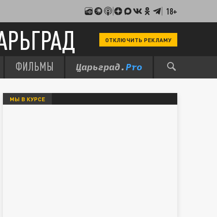
18+
АРЬГРАД
ОТКЛЮЧИТЬ РЕКЛАМУ
ФИЛЬМЫ
МЫ В КУРСЕ