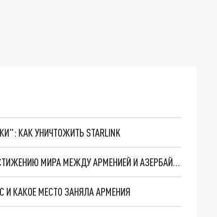
ТКИ": КАК УНИЧТОЖИТЬ STARLINK
В КРЕМЛЕ ОЧЕРТИЛИ НЕСЛОЖНЫЙ ПУТЬ К ДОСТИЖЕНИЮ МИРА МЕЖДУ АРМЕНИЕЙ И АЗЕРБАЙДЖАНОМ
С И КАКОЕ МЕСТО ЗАНЯЛА АРМЕНИЯ