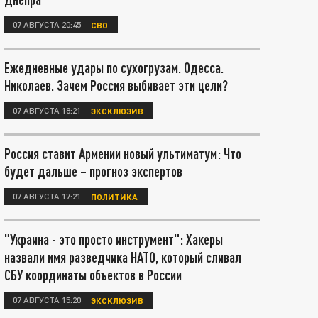
07 АВГУСТА 20:45
СВО
Ежедневные удары по сухогрузам. Одесса.
Николаев. Зачем Россия выбивает эти цели?
07 АВГУСТА 18:21
ЭКСКЛЮЗИВ
Россия ставит Армении новый ультиматум: Что
будет дальше – прогноз экспертов
07 АВГУСТА 17:21
ПОЛИТИКА
"Украина - это просто инструмент": Хакеры
назвали имя разведчика НАТО, который сливал
СБУ координаты объектов в России
07 АВГУСТА 15:20
ЭКСКЛЮЗИВ