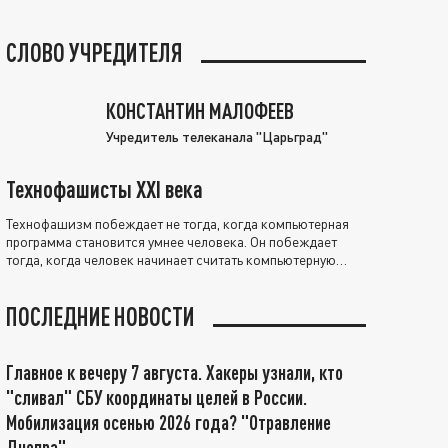
СЛОВО УЧРЕДИТЕЛЯ
КОНСТАНТИН МАЛОФЕЕВ
Учредитель телеканала "Царьград"
Технофашисты XXI века
Технофашизм побеждает не тогда, когда компьютерная
программа становится умнее человека. Он побеждает
тогда, когда человек начинает считать компьютерную
программу нравственно выше себя.
ПОСЛЕДНИЕ НОВОСТИ
Главное к вечеру 7 августа. Хакеры узнали, кто
"сливал" СБУ координаты целей в России.
Мобилизация осенью 2026 года? "Отравление
Днепра"