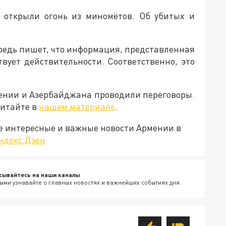
, открыли огонь из миномётов. Об убитых и
ередь пишет, что информация, представленная
твует действительности. Соответственно, это
мении и Азербайджана проводили переговоры.
читайте в
нашем материале
.
е интересные и важные новости Армении в
ндекс.Дзен
сывайтесь на наши каналы
ыми узнавайте о главных новостях и важнейших событиях дня.