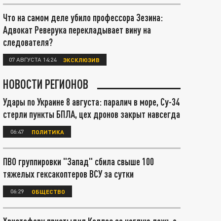
Что на самом деле убило профессора Зезина:
Адвокат Реверука перекладывает вину на
следователя?
07 АВГУСТА 14:24
ЭКСКЛЮЗИВ
НОВОСТИ РЕГИОНОВ
Удары по Украине 8 августа: паралич в море, Су-34
стерли пункты БПЛА, цех дронов закрыт навсегда
06:47
ПОЛИТИКА
ПВО группировки "Запад" сбила свыше 100
тяжелых гексакоптеров ВСУ за сутки
06:29
ОБЩЕСТВО