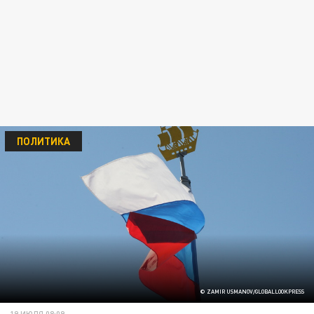
ПОЛИТИКА
© ZAMIR USMANOV/GLOBALLOOKPRESS
19 ИЮЛЯ 08:09