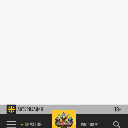
18+
АВТОРИЗАЦИЯ
РОССИЯ
89.93 EUR
85.64 BRENT