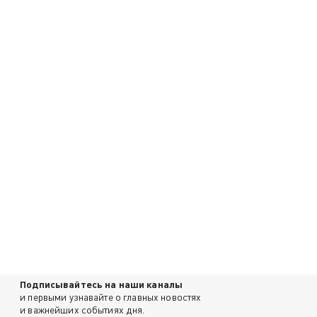
Подписывайтесь на наши каналы
и первыми узнавайте о главных новостях
и важнейших событиях дня.