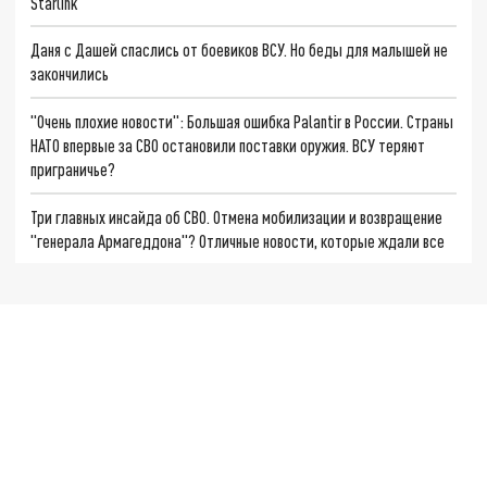
Starlink
Даня с Дашей спаслись от боевиков ВСУ. Но беды для малышей не
закончились
"Очень плохие новости": Большая ошибка Palantir в России. Страны
НАТО впервые за СВО остановили поставки оружия. ВСУ теряют
приграничье?
Три главных инсайда об СВО. Отмена мобилизации и возвращение
"генерала Армагеддона"? Отличные новости, которые ждали все