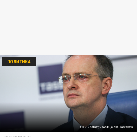
ПОЛИТИКА
BULKIN SERGEY/NEWS.RU/GLOBALLOOKPRESS
28 НОЯБРЯ 20:58