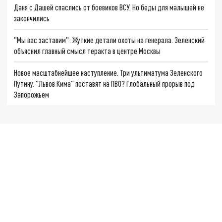
Даня с Дашей спаслись от боевиков ВСУ. Но беды для малышей не
закончились
"Мы вас заставим": Жуткие детали охоты на генерала. Зеленский
объяснил главный смысл теракта в центре Москвы
Новое масштабнейшее наступление. Три ультиматума Зеленского
Путину. "Львов Кима" поставят на ПВО? Глобальный прорыв под
Запорожьем