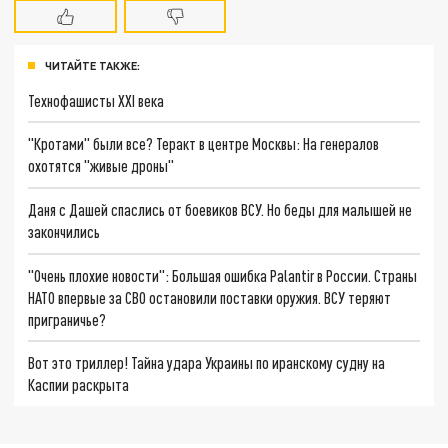
ЧИТАЙТЕ ТАКЖЕ:
Технофашисты XXI века
"Кротами" были все? Теракт в центре Москвы: На генералов
охотятся "живые дроны"
Даня с Дашей спаслись от боевиков ВСУ. Но беды для малышей не
закончились
"Очень плохие новости": Большая ошибка Palantir в России. Страны
НАТО впервые за СВО остановили поставки оружия. ВСУ теряют
приграничье?
Вот это триллер! Тайна удара Украины по иранскому судну на
Каспии раскрыта