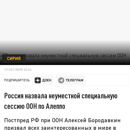
СИРИЯ
19 ОКТЯБРЯ 05:54
ПОДПИШИТЕСЬ:
Россия назвала неуместной специальную
сессию ООН по Алеппо
Постпред РФ при ООН Алексей Бородавкин
призвал всех заинтересованных в мире в