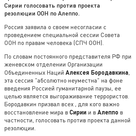
Сирии голосовать против проекта
резолюции ООН по Алеппо.
Россия заявила о своем несогласии с
проведением специальной сессии Совета
ООН по правам человека (СПЧ ООН).
По словам постоянного представителя РФ при
женевском отделении Организации
Алексея Бородавкина
Объединенных Наций
,
эта сессия "абсолютно неуместна" на фоне
введения Россией гуманитарной паузы, ее
целью является выгораживание террористов.
Бородавкин призвал всех , для кого важно
Сирии
Алеппо
восстановление мира в
и в
в
частности, голосовать против проекта данной
резолюции.